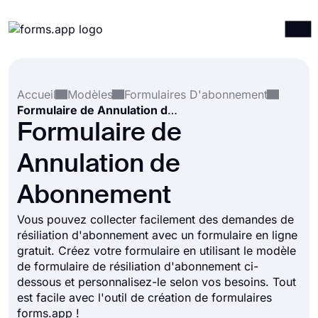
Produits
Connexion
S'inscrire
Accueil
Modèles
Formulaires D'abonnement
Intégrations
Formulaire de Annulation de Abonnement
Modèles
Formulaire de
Ressources
Annulation de
Tarification
Abonnement
Vous pouvez collecter facilement des demandes de
résiliation d'abonnement avec un formulaire en ligne
gratuit. Créez votre formulaire en utilisant le modèle
de formulaire de résiliation d'abonnement ci-
dessous et personnalisez-le selon vos besoins. Tout
est facile avec l'outil de création de formulaires
forms.app !