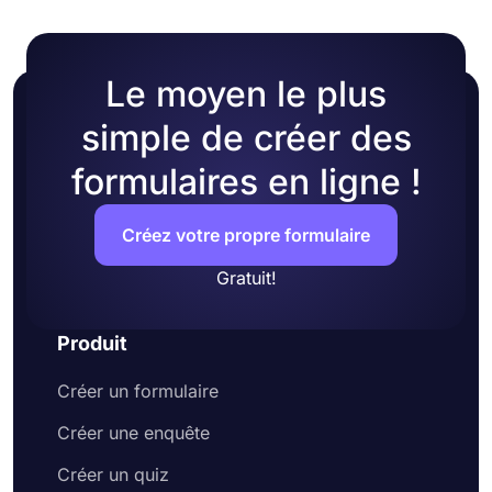
l'un des nombreux thèmes prêts à l'emploi.
Le moyen le plus
simple de créer des
formulaires en ligne !
Créez votre propre formulaire
Gratuit!
Produit
Créer un formulaire
Créer une enquête
Créer un quiz