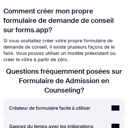
Comment créer mon propre
formulaire de demande de conseil
sur forms.app?
Si vous souhaitez créer votre propre formulaire de
demande de conseil, il existe plusieurs façons de le
faire. Vous pouvez utiliser un modèle préexistant ou
créer le vôtre à partir de zéro.
Questions fréquemment posées sur
Formulaire de Admission en
Counseling?
Créateur de formulaire facile à utiliser
Créer des formulaires et des sondages en ligne est
Gagnez du temps avec les intégrations