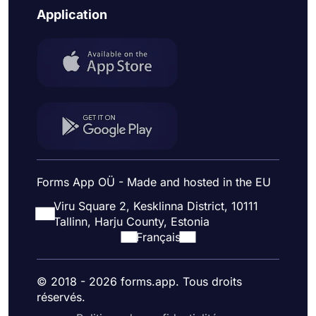
Application
Forms App OÜ - Made and hosted in the EU
Viru Square 2, Kesklinna District, 10111
Tallinn, Harju County, Estonia
Français
© 2018 - 2026 forms.app. Tous droits
réservés.