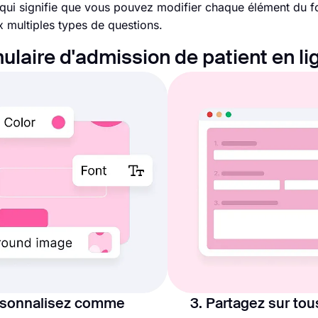
e qui signifie que vous pouvez modifier chaque élément du f
x multiples types de questions.
ulaire d'admission de patient en li
rsonnalisez comme
3. Partagez sur tou