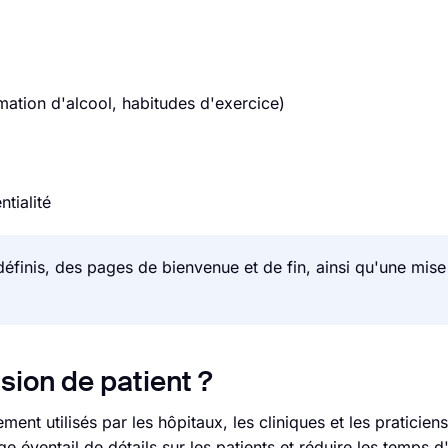
ation d'alcool, habitudes d'exercice)
tialité
éfinis, des pages de bienvenue et de fin, ainsi qu'une mis
sion de patient ?
ent utilisés par les hôpitaux, les cliniques et les praticiens
ge éventail de détails sur les patients et réduire les temps d