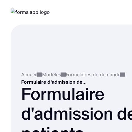
Accueil
Modèles
Formulaires de demande
Formulaire d'admission des patients
Formulaire
d'admission d