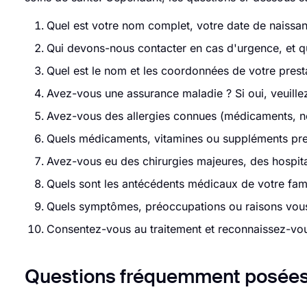
Quel est votre nom complet, votre date de naissa
Qui devons-nous contacter en cas d'urgence, et que
Quel est le nom et les coordonnées de votre presta
Avez-vous une assurance maladie ? Si oui, veuillez
Avez-vous des allergies connues (médicaments, no
Quels médicaments, vitamines ou suppléments pre
Avez-vous eu des chirurgies majeures, des hospita
Quels sont les antécédents médicaux de votre famil
Quels symptômes, préoccupations ou raisons vous
Consentez-vous au traitement et reconnaissez-vous
Questions fréquemment posées