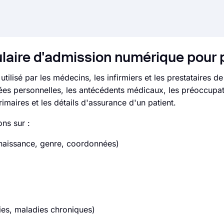
laire d'admission numérique pour 
ilisé par les médecins, les infirmiers et les prestataires de
nnées personnelles, les antécédents médicaux, les préoccupa
rimaires et les détails d'assurance d'un patient.
ons sur :
 naissance, genre, coordonnées)
es, maladies chroniques)