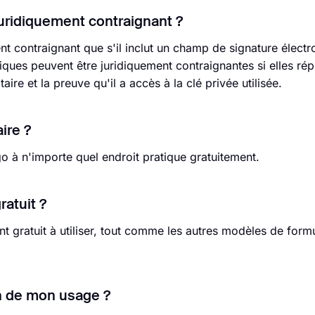
juridiquement contraignant ?
t contraignant que s'il inclut un champ de signature électr
iques peuvent être juridiquement contraignantes si elles ré
taire et la preuve qu'il a accès à la clé privée utilisée.
ire ?
ogo à n'importe quel endroit pratique gratuitement.
ratuit ?
t gratuit à utiliser, tout comme les autres modèles de formul
on de mon usage ?