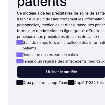
patients
Ce modèle aide les prestataires de soins de santé 
à tenir à jour un dossier contenant les information
personnelles, médicales et d'assurance des patie
formulaire d'admission en ligne gratuit offre troi
principaux aux prestataires de soins de santé :
Gain de temps lors de la collecte des informat
patients
Réduction des erreurs de saisie
Tenue d'un registre des antécédents médicaux
Utiliser le modèle
Créé par forms.app Team
Copié 11232 fois