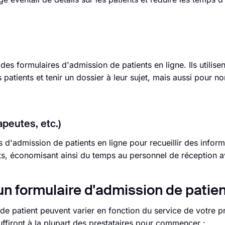
es formulaires d'admission de patients en ligne. Ils utilisen
patients et tenir un dossier à leur sujet, mais aussi pour no
apeutes, etc.)
s d'admission de patients en ligne pour recueillir des inform
ts, économisant ainsi du temps au personnel de réception ava
n formulaire d'admission de patien
e patient peuvent varier en fonction du service de votre pr
ffiront à la plupart des prestataires pour commencer :