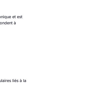
onique et est
pondent à
aires liés à la