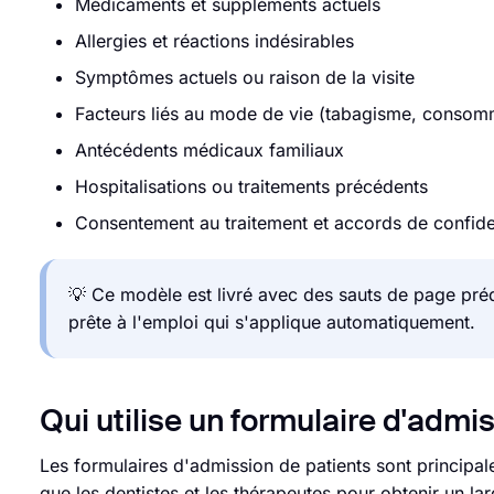
Médicaments et suppléments actuels
Allergies et réactions indésirables
Symptômes actuels ou raison de la visite
Facteurs liés au mode de vie (tabagisme, consomm
Antécédents médicaux familiaux
Hospitalisations ou traitements précédents
Consentement au traitement et accords de confiden
💡 Ce modèle est livré avec des sauts de page préd
prête à l'emploi qui s'applique automatiquement.
Qui utilise un formulaire d'admis
Les formulaires d'admission de patients sont principalem
que les dentistes et les thérapeutes pour obtenir un lar