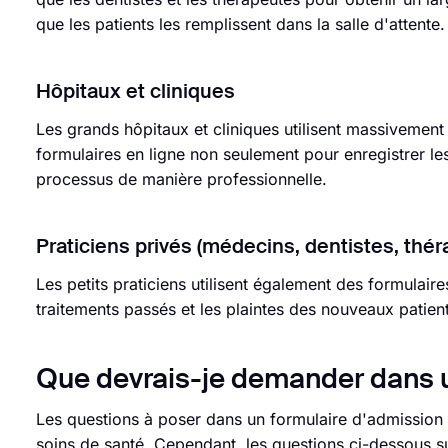
que les patients les remplissent dans la salle d'attente.
Hôpitaux et cliniques
Les grands hôpitaux et cliniques utilisent massivement d
formulaires en ligne non seulement pour enregistrer les 
processus de manière professionnelle.
Praticiens privés (médecins, dentistes, thér
Les petits praticiens utilisent également des formulaire
traitements passés et les plaintes des nouveaux patien
Que devrais-je demander dans u
Les questions à poser dans un formulaire d'admission d
soins de santé. Cependant, les questions ci-dessous su