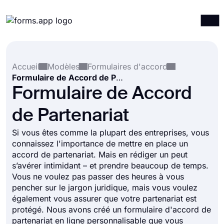
Produits
Connexion
S'inscrire
Accueil
Modèles
Formulaires d'accord
Intégrations
Formulaire de Accord de Partenariat
Modèles
Formulaire de Accord
Ressources
de Partenariat
Tarification
Si vous êtes comme la plupart des entreprises, vous
connaissez l'importance de mettre en place un
accord de partenariat. Mais en rédiger un peut
s’avérer intimidant – et prendre beaucoup de temps.
Vous ne voulez pas passer des heures à vous
pencher sur le jargon juridique, mais vous voulez
également vous assurer que votre partenariat est
protégé. Nous avons créé un formulaire d'accord de
partenariat en ligne personnalisable que vous