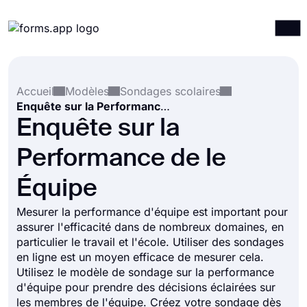
Produits
Connexion
S'inscrire
Accueil
Modèles
Sondages scolaires
Intégrations
Enquête sur la Performance de le Équipe
Modèles
Enquête sur la
Ressources
Performance de le
Tarification
Équipe
Mesurer la performance d'équipe est important pour
assurer l'efficacité dans de nombreux domaines, en
particulier le travail et l'école. Utiliser des sondages
en ligne est un moyen efficace de mesurer cela.
Utilisez le modèle de sondage sur la performance
d'équipe pour prendre des décisions éclairées sur
les membres de l'équipe. Créez votre sondage dès