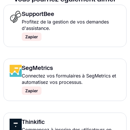
SupportBee
Profitez de la gestion de vos demandes
d'assistance.
Zapier
SegMetrics
Connectez vos formulaires à SegMetrics et
automatisez vos processus.
Zapier
Thinkific
Commencez à inscrire des utilisateurs en