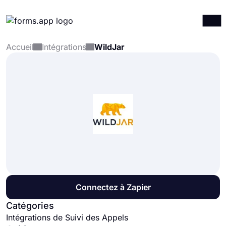
Accueil
Intégrations
WildJar
Produits
Connexion
S'inscrire
Intégrations
Modèles
Ressources
Tarification
Connectez à Zapier
Catégories
Intégrations de Suivi des Appels