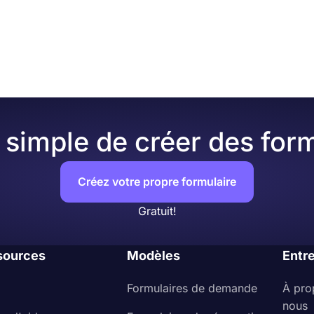
simple de créer des form
Créez votre propre formulaire
Gratuit!
sources
Modèles
Entr
Formulaires de demande
À pro
nous