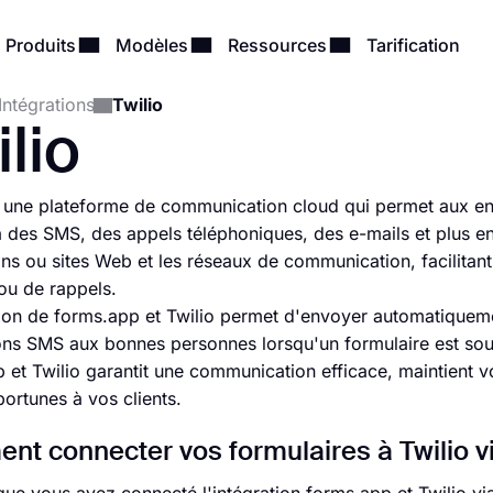
Produits
Modèles
Ressources
Tarification
Intégrations
Twilio
lio
t une plateforme de communication cloud qui permet aux e
ia des SMS, des appels téléphoniques, des e-mails et plus en
ons ou sites Web et les réseaux de communication, facilitant
 ou de rappels.
tion de forms.app et Twilio permet d'envoyer automatiquem
ions SMS aux bonnes personnes lorsqu'un formulaire est soum
 et Twilio garantit une communication efficace, maintient v
portunes à vos clients.
t connecter vos formulaires à Twilio v