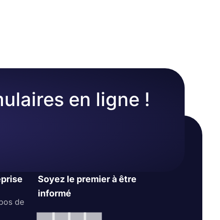
ulaires en ligne !
eprise
Soyez le premier à être
informé
pos de