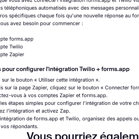
que vous avez connecté l'intégration forms.app et Twilio via
s téléphoniques automatisés avec des messages personnali
os spécifiques chaque fois qu'une nouvelle réponse au for
vous avez besoin pour commencer :
pte forms.app
pte Twilio
pte Zapier
 pour configurer l'intégration Twilio + forms.app
 sur le bouton « Utiliser cette intégration ».
is sur la page Zapier, cliquez sur le bouton « Connecter for
tez-vous à vos comptes Zapier et forms.app.
 les étapes simples pour configurer l'intégration de votre ch
ez l'intégration et activez Zap.
'intégration de forms.app et Twilio, organisez des appels
vos répondants.
Vous pourriez égalem