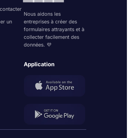
contacter
Nous aidons les
ler un
entreprises à créer des
formulaires attrayants et à
collecter facilement des
données. 💜
Application