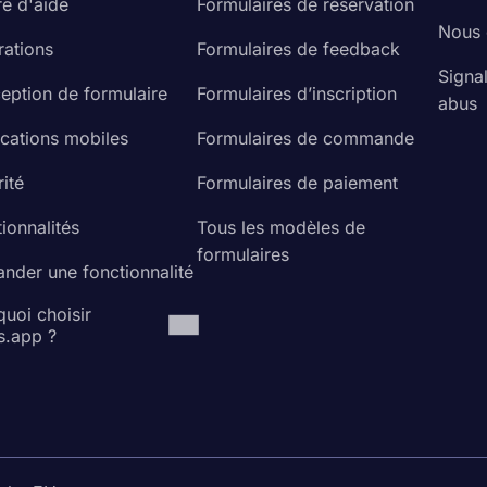
re d'aide
Formulaires de réservation
Nous 
rations
Formulaires de feedback
Signa
eption de formulaire
Formulaires d’inscription
abus
ications mobiles
Formulaires de commande
ité
Formulaires de paiement
ionnalités
Tous les modèles de
formulaires
nder une fonctionnalité
uoi choisir
s.app ?