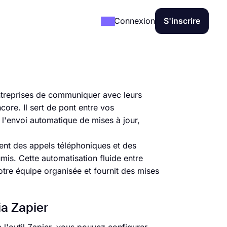
Connexion
S'inscrire
ntreprises de communiquer avec leurs
core. Il sert de pont entre vos
 l'envoi automatique de mises à jour,
ent des appels téléphoniques et des
is. Cette automatisation fluide entre
otre équipe organisée et fournit des mises
ia Zapier