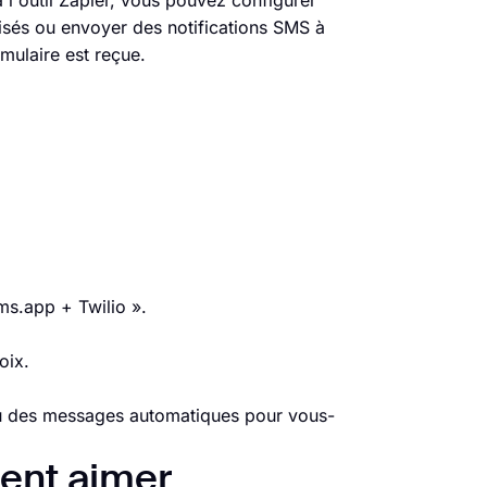
 l'outil Zapier, vous pouvez configurer
sés ou envoyer des notifications SMS à
mulaire est reçue.
ms.app + Twilio ».
oix.
 ou des messages automatiques pour vous-
ent aimer