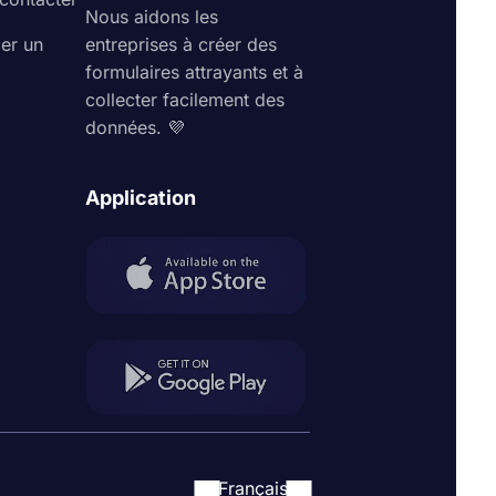
Nous aidons les
ler un
entreprises à créer des
formulaires attrayants et à
collecter facilement des
données. 💜
Application
Français