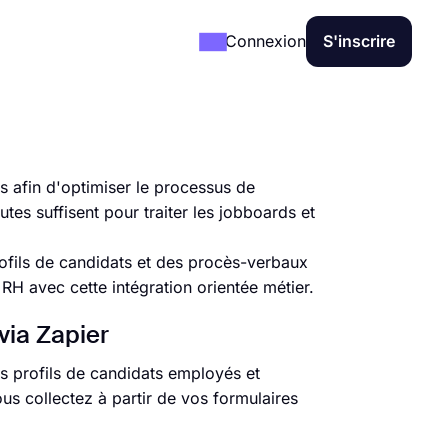
Connexion
S'inscrire
s afin d'optimiser le processus de
es suffisent pour traiter les jobboards et
ofils de candidats et des procès-verbaux
RH avec cette intégration orientée métier.
via Zapier
s profils de candidats employés et
s collectez à partir de vos formulaires