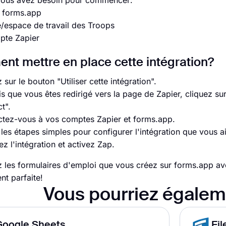
vous avez besoin pour commencer:
 forms.app
espace de travail des Troops
pte Zapier
t mettre en place cette intégration?
 sur le bouton "Utiliser cette intégration".
is que vous êtes redirigé vers la page de Zapier, cliquez s
t".
tez-vous à vos comptes Zapier et forms.app.
 les étapes simples pour configurer l'intégration que vous 
z l'intégration et activez Zap.
les formulaires d'emploi que vous créez sur forms.app av
nt parfaite!
Vous pourriez égalem
Google Sheets
Fi