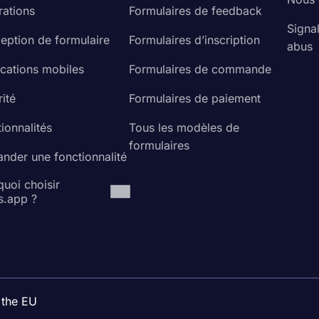
rations
Formulaires de feedback
Signa
eption de formulaire
Formulaires d’inscription
abus
ications mobiles
Formulaires de commande
ité
Formulaires de paiement
ionnalités
Tous les modèles de
formulaires
nder une fonctionnalité
uoi choisir
s.app ?
 the EU