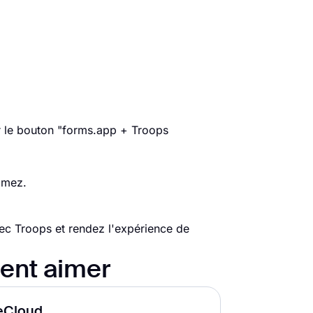
ur le bouton "forms.app + Troops
aimez.
ec Troops et rendez l'expérience de
ent aimer
leCloud