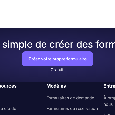
simple de créer des form
Créez votre propre formulaire
Gratuit!
sources
Modèles
Entr
Formulaires de demande
À pro
nous
re d'aide
Formulaires de réservation
Nous 