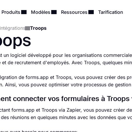
Produits
Modèles
Ressources
Tarification
Intégrations
Troops
oops
t un logiciel développé pour les organisations commerciale
 et de recrutement d'employés. Avec Troops, quelques minut
tégration de forms.app et Troops, vous pouvez créer des pr
n. Ainsi, vous pouvez optimiser votre processus de gestion 
t connecter vos formulaires à Troops 
tant forms.app et Troops via Zapier, vous pouvez créer de
 des réunions en quelques minutes avec les données que vou