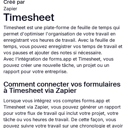
Créé par
Zapier
Timesheet
Timesheet est une plate-forme de feuille de temps qui
permet d'optimiser l'organisation de votre travail en
enregistrant vos heures de travail. Avec la feuille de
temps, vous pouvez enregistrer vos temps de travail et
vos pauses et ajouter des notes si nécessaire.
Avec l'intégration de forms.app et Timesheet, vous
pouvez créer une nouvelle tâche, un projet ou un
rapport pour votre entreprise.
Comment connecter vos formulaires
à Timesheet via Zapier
Lorsque vous intégrez vos comptes forms.app et
Timesheet via Zapier, vous pouvez générer un rapport
pour votre flux de travail qui inclut votre projet, votre
tâche ou vos heures de travail. De cette façon, vous
pouvez suivre votre travail sur une chronologie et avoir