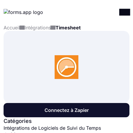
Accueil
Intégrations
Timesheet
Produits
Connexion
S'inscrire
Intégrations
Modèles
Ressources
Tarification
Connectez à Zapier
Catégories
Intégrations de Logiciels de Suivi du Temps