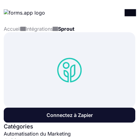
Accueil
Intégrations
Sprout
Produits
Connexion
S'inscrire
Intégrations
Modèles
Ressources
Tarification
Connectez à Zapier
Catégories
Automatisation du Marketing