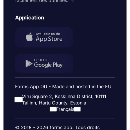
facilement des données. 💜
Application
Forms App OÜ - Made and hosted in the EU
Viru Square 2, Kesklinna District, 10111
Tallinn, Harju County, Estonia
Français
© 2018 - 2026 forms.app. Tous droits