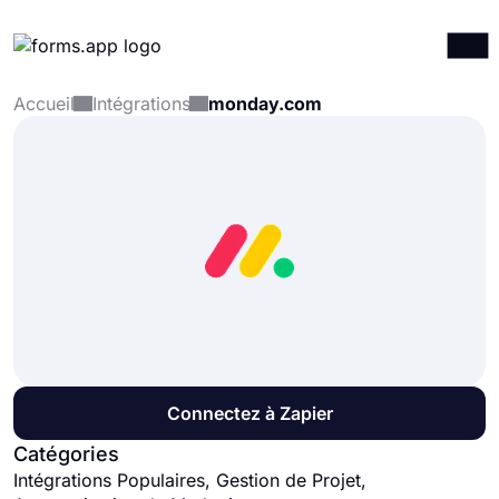
Accueil
Intégrations
monday.com
Produits
Connexion
S'inscrire
Intégrations
Modèles
Ressources
Tarification
Connectez à Zapier
Catégories
Intégrations Populaires, Gestion de Projet,