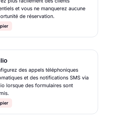
rez plus facilement des clients
entiels et vous ne manquerez aucune
ortunité de réservation.
pier
lio
figurez des appels téléphoniques
omatiques et des notifications SMS via
lio lorsque des formulaires sont
mis.
pier