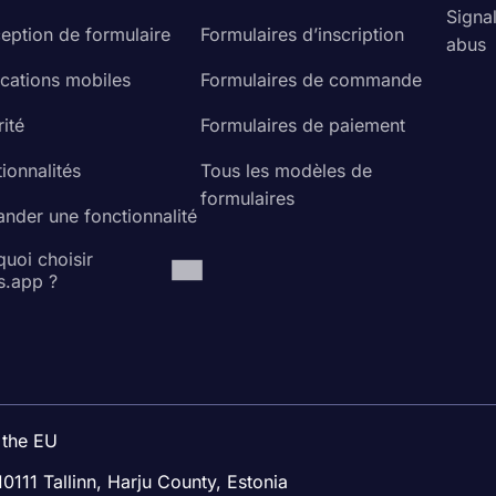
Signa
eption de formulaire
Formulaires d’inscription
abus
ications mobiles
Formulaires de commande
ité
Formulaires de paiement
ionnalités
Tous les modèles de
formulaires
nder une fonctionnalité
uoi choisir
s.app ?
 the EU
10111 Tallinn, Harju County, Estonia