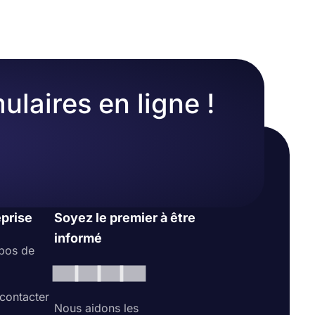
ulaires en ligne !
eprise
Soyez le premier à être
informé
pos de
contacter
Nous aidons les