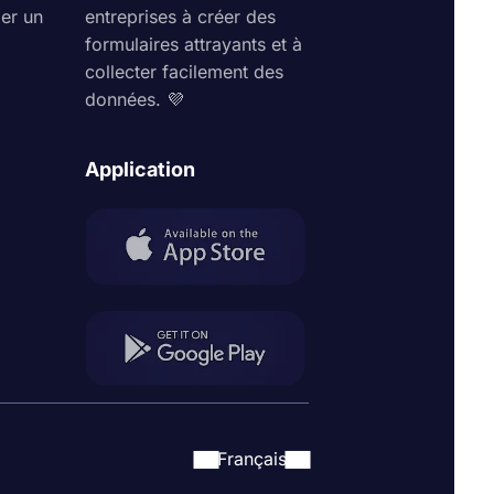
ler un
entreprises à créer des
formulaires attrayants et à
collecter facilement des
données. 💜
Application
Français