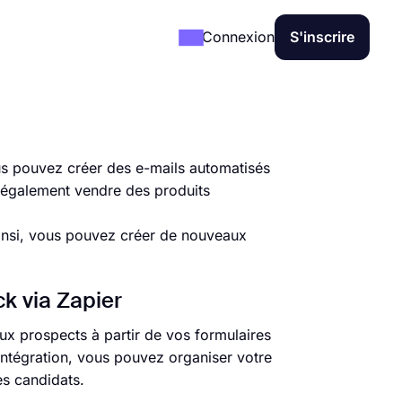
Connexion
S'inscrire
ous pouvez créer des e-mails automatisés
z également vendre des produits
Ainsi, vous pouvez créer de nouveaux
k via Zapier
x prospects à partir de vos formulaires
 intégration, vous pouvez organiser votre
es candidats.