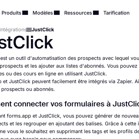
Produits
Modèles
Ressources
Tarification
Intégrations
JustClick
stClick
 est un outil d'automatisation des prospects avec lequel v
prospects et les ajouter aux listes d'abonnés. Vous pouve
s ou des cours en ligne en utilisant JustClick.
 et JustClick peuvent facilement être intégrés via Zapier. 
e prospects ou abonnés.
t connecter vos formulaires à JustClic
ant forms.app et JustClick, vous pouvez générer de nouveau
cts et les regrouper en ajoutant des balises. Grâce à cette
me vous le souhaitez en supprimant les tags et les profils d