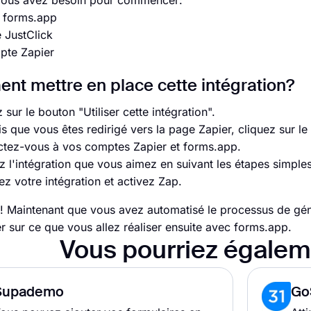
vous avez besoin pour commencer:
 forms.app
 JustClick
pte Zapier
t mettre en place cette intégration?
 sur le bouton "Utiliser cette intégration".
is que vous êtes redirigé vers la page Zapier, cliquez sur 
tez-vous à vos comptes Zapier et forms.app.
ez l'intégration que vous aimez en suivant les étapes simples
z votre intégration et activez Zap.
t! Maintenant que vous avez automatisé le processus de gé
r sur ce que vous allez réaliser ensuite avec forms.app.
Vous pourriez égalem
Supademo
Go