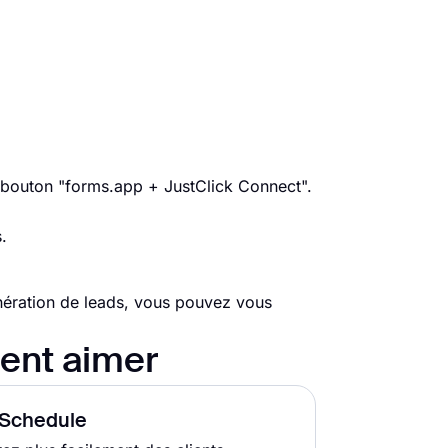
le bouton "forms.app + JustClick Connect".
.
nération de leads, vous pouvez vous
ent aimer
Schedule