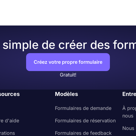
simple de créer des form
Créez votre propre formulaire
Gratuit!
sources
Modèles
Entr
Formulaires de demande
À pro
nous
re d'aide
Formulaires de réservation
Nous 
rations
Formulaires de feedback