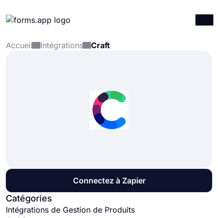
Accueil
Intégrations
Craft
Produits
Connexion
S'inscrire
Intégrations
Modèles
Ressources
Tarification
Connectez à Zapier
Catégories
Intégrations de Gestion de Produits