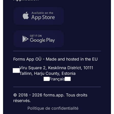
Forms App OÜ - Made and hosted in the EU
Viru Square 2, Kesklinna District, 10111
Tallinn, Harju County, Estonia
Français
© 2018 - 2026 forms.app. Tous droits
réservés.
Politique de confidentialité