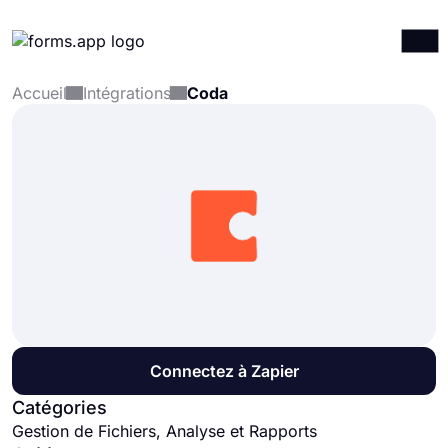
Accueil
Intégrations
Coda
Produits
Connexion
S'inscrire
Intégrations
Modèles
Ressources
Tarification
Connectez à Zapier
Catégories
Gestion de Fichiers, Analyse et Rapports