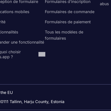
eption de formulaire
Formulaires d’inscription
abus
ications mobiles
Formulaires de commande
ité
Formulaires de paiement
ionnalités
Tous les modèles de
formulaires
nder une fonctionnalité
uoi choisir
s.app ?
 the EU
10111 Tallinn, Harju County, Estonia