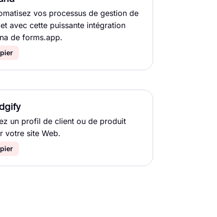
omatisez vos processus de gestion de
jet avec cette puissante intégration
na de forms.app.
pier
dgify
ez un profil de client ou de produit
r votre site Web.
pier