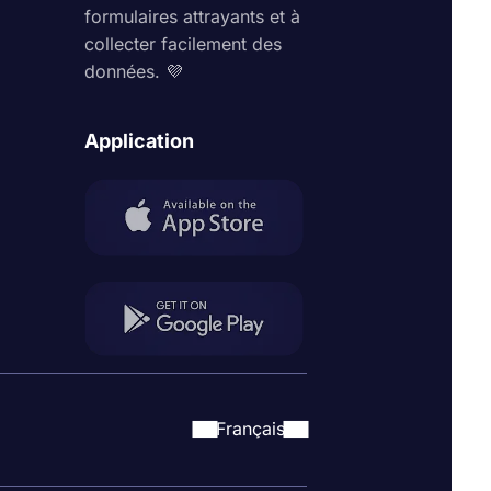
formulaires attrayants et à
collecter facilement des
données. 💜
Application
Français