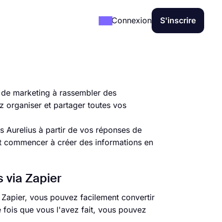
Connexion
S'inscrire
et de marketing à rassembler des
z organiser et partager toutes vos
s Aurelius à partir de vos réponses de
et commencer à créer des informations en
 via Zapier
n Zapier, vous pouvez facilement convertir
fois que vous l'avez fait, vous pouvez