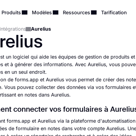
Produits
Modèles
Ressources
Tarification
Intégrations
Aurelius
relius
est un logiciel qui aide les équipes de gestion de produits 
s et à générer des informations. Avec Aurelius, vous pouve
s en un seul endroit.
tion de forms.app et Aurelius vous permet de créer des note
e. Vous pouvez collecter des données via vos formulaires 
rtissant en notes dans Aurelius.
t connecter vos formulaires à Aurelius
ant forms.app et Aurelius via la plateforme d'automatisatio
es de formulaire en notes dans votre compte Aurelius. Une 