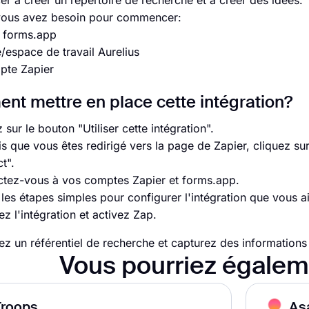
 à créer un répertoire de recherche et à créer des idées.
vous avez besoin pour commencer:
 forms.app
espace de travail Aurelius
pte Zapier
t mettre en place cette intégration?
 sur le bouton "Utiliser cette intégration".
s que vous êtes redirigé vers la page de Zapier, cliquez su
t".
tez-vous à vos comptes Zapier et forms.app.
 les étapes simples pour configurer l'intégration que vous 
z l'intégration et activez Zap.
ez un référentiel de recherche et capturez des informations
Vous pourriez égalem
Troops
As