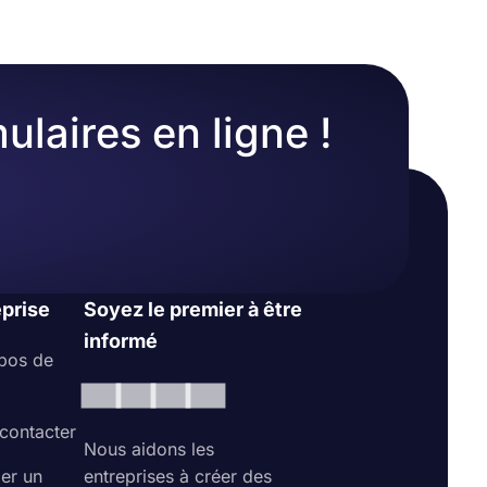
ulaires en ligne !
eprise
Soyez le premier à être
informé
pos de
contacter
Nous aidons les
ler un
entreprises à créer des