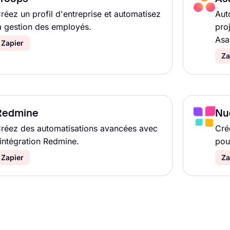
réez un profil d'entreprise et automatisez
Aut
a gestion des employés.
pro
Asa
Zapier
Za
Redmine
Nu
réez des automatisations avancées avec
Cré
'intégration Redmine.
pou
Zapier
Za