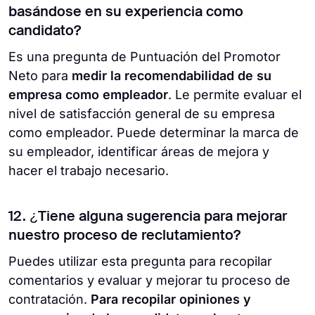
basándose en su experiencia como
candidato?
Es una pregunta de Puntuación del Promotor
Neto para
medir la recomendabilidad de su
empresa como empleador
. Le permite evaluar el
nivel de satisfacción general de su empresa
como empleador. Puede determinar la marca de
su empleador, identificar áreas de mejora y
hacer el trabajo necesario.
12. ¿Tiene alguna sugerencia para mejorar
nuestro proceso de reclutamiento?
Puedes utilizar esta pregunta para recopilar
comentarios y evaluar y mejorar tu proceso de
contratación.
Para recopilar opiniones y