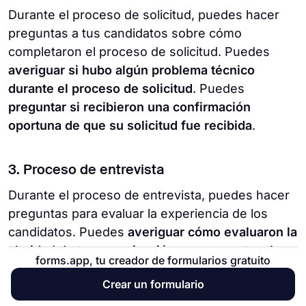
Durante el proceso de solicitud, puedes hacer
preguntas a tus candidatos sobre cómo
completaron el proceso de solicitud. Puedes
averiguar si hubo algún problema técnico
durante el proceso de solicitud
. Puedes
preguntar si recibieron una confirmación
oportuna de que su solicitud fue recibida
.
3. Proceso de entrevista
Durante el proceso de entrevista, puedes hacer
preguntas para evaluar la experiencia de los
candidatos. Puedes
averiguar cómo evaluaron la
claridad de tu comunicación con respecto a la
forms.app, tu creador de formularios gratuito
entrevista
. También puedes
hacer preguntas
Crear un formulario
sobre el formato de la entrevista
,
expectativas
y
profesionalismo de los entrevistadores
.