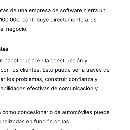
ntas de una empresa de software cierra un
£100,000, contribuye directamente a los
del negocio.
ntes
 papel crucial en la construcción y
on los clientes. Esto puede ser a través de
ar los problemas, construir confianza y
habilidades efectivas de comunicación y
ja como concesionario de automóviles puede
alizadas en función de las