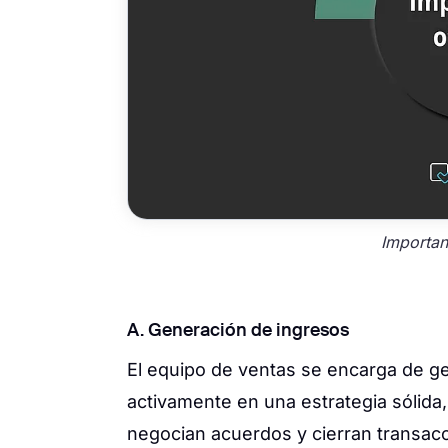
Importan
A. Generación de ingresos
El equipo de ventas se encarga de g
activamente en una estrategia sólida,
negocian acuerdos y cierran transac