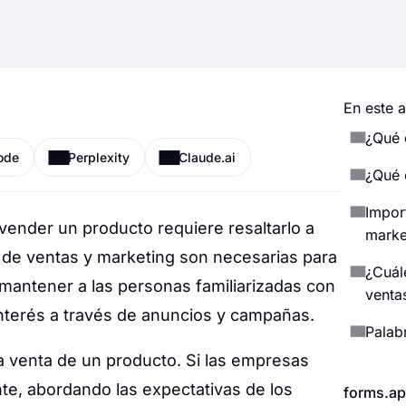
En este a
¿Qué 
ode
Perplexity
Claude.ai
¿Qué 
Import
vender un producto requiere resaltarlo a
marke
s de ventas y marketing son necesarias para
¿Cuál
mantener a las personas familiarizadas con
venta
interés a través de anuncios y campañas.
Palabr
la venta de un producto. Si las empresas
te, abordando las expectativas de los
forms.ap