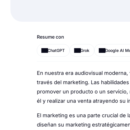
Resume con
ChatGPT
Grok
Google AI M
En nuestra era audiovisual moderna, 
través del marketing. Las habilidade
promover un producto o un servicio, 
él y realizar una venta atrayendo su 
El marketing es una parte crucial de 
diseñan su marketing estratégicamen