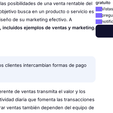
gratuito
as posibilidades de una venta rentable del
Vistas
objetivo busca en un producto o servicio es
pregu
diseño de su marketing efectivo. A
notifi
n, incluidos ejemplos de ventas y marketing.
los clientes intercambian formas de pago
rente de ventas transmita el valor y los
tividad diaria que fomenta las transacciones
erar ventas también dependen del equipo de