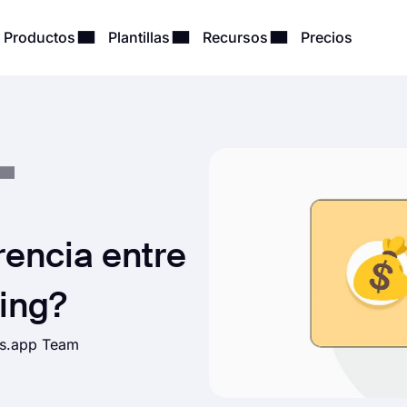
Productos
Plantillas
Recursos
Precios
rencia entre
ing?
ms.app Team