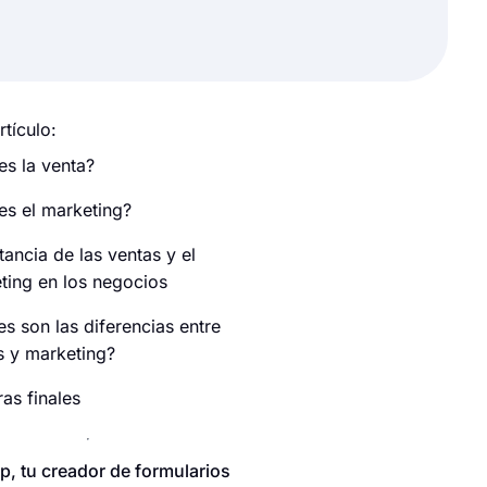
rtículo:
es la venta?
es el marketing?
ancia de las ventas y el
ting en los negocios
es son las diferencias entre
s y marketing?
as finales
p, tu creador de formularios