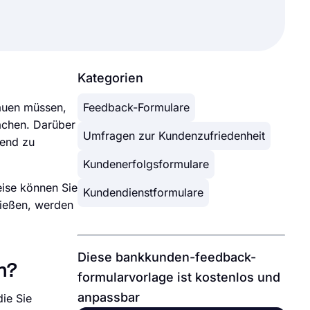
Kategorien
rauen müssen,
Feedback-Formulare
achen. Darüber
Umfragen zur Kundenzufriedenheit
hend zu
Kundenerfolgsformulare
eise können Sie
Kundendienstformulare
nießen, werden
Diese bankkunden-feedback-
n?
formularvorlage ist kostenlos und
anpassbar
ie Sie