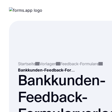
Startseite
Vorlagen
Feedback-Formulare
Bankkunden-Feedback-Formularvorlage
Bankkunden-
Feedback-