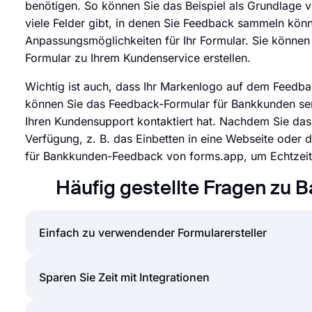
benötigen. So können Sie das Beispiel als Grundlage 
viele Felder gibt, in denen Sie Feedback sammeln kön
Anpassungsmöglichkeiten für Ihr Formular. Sie können
Formular zu Ihrem Kundenservice erstellen.
Wichtig ist auch, dass Ihr Markenlogo auf dem Feedbac
können Sie das Feedback-Formular für Bankkunden se
Ihren Kundensupport kontaktiert hat. Nachdem Sie das 
Verfügung, z. B. das Einbetten in eine Webseite oder
für Bankkunden-Feedback von forms.app, um Echtzeit
Häufig gestellte Fragen zu
Einfach zu verwendender Formularersteller
Das Erstellen von Online-Formularen und Umfragen is
Sparen Sie Zeit mit Integrationen
müssen, können Sie einfach Formulare oder Umfrage