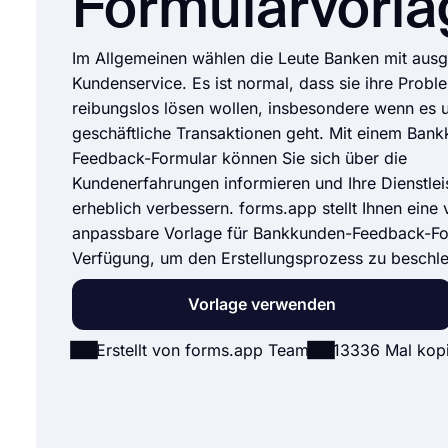
Formularvorla
Im Allgemeinen wählen die Leute Banken mit aus
Kundenservice. Es ist normal, dass sie ihre Probl
reibungslos lösen wollen, insbesondere wenn es 
geschäftliche Transaktionen geht. Mit einem Ban
Feedback-Formular können Sie sich über die
Kundenerfahrungen informieren und Ihre Dienstle
erheblich verbessern. forms.app stellt Ihnen eine 
anpassbare Vorlage für Bankkunden-Feedback-Fo
Verfügung, um den Erstellungsprozess zu beschle
Vorlage verwenden
Erstellt von forms.app Team
13336 Mal kopi