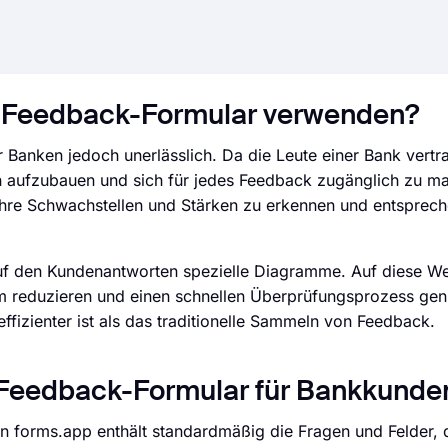
-Feedback-Formular verwenden?
 Banken jedoch unerlässlich. Da die Leute einer Bank vert
uen aufzubauen und sich für jedes Feedback zugänglich zu m
Ihre Schwachstellen und Stärken zu erkennen und entsprec
d auf den Kundenantworten spezielle Diagramme. Auf diese W
am reduzieren und einen schnellen Überprüfungsprozess ge
izienter ist als das traditionelle Sammeln von Feedback.
es Feedback-Formular für Bankkunde
 forms.app enthält standardmäßig die Fragen und Felder, d