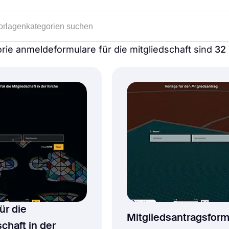
orie anmeldeformulare für die mitgliedschaft sind
32
ür die
Mitgliedsantragsform
chaft in der