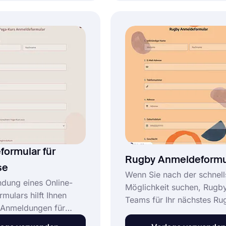
emaliger Schüler der
der kostenlosen Vorlage fü
hule bezeichnet. In
Mitgliedschaftsverlängeru
 werden der Name der
forms.app. Passen Sie die
re Kontaktdaten und ob
vollständig anpassbare Vo
mitbringen wird
an Ihre Bedürfnisse und Ih
Marke an.
ormular für
Rugby Anmeldeformu
se
Wenn Sie nach der schnell
dung eines Online-
Möglichkeit suchen, Rugb
mulars hilft Ihnen
Teams für Ihr nächstes Ru
e Anmeldungen für
Turnier oder -Event zu ge
an einem Ort zu
ist forms.app hier, um Ihn