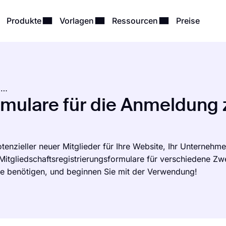
Produkte
Vorlagen
Ressourcen
Preise
Anmeldeformulare für die Mitgliedschaft
mulare für die Anmeldung 
nzieller neuer Mitglieder für Ihre Website, Ihr Unternehme
 Mitgliedschaftsregistrierungsformulare für verschiedene Z
Sie benötigen, und beginnen Sie mit der Verwendung!