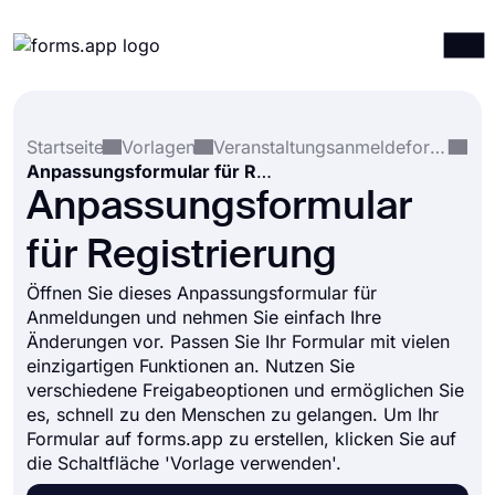
Produkte
Anmelden
Registrieren
Startseite
Vorlagen
Veranstaltungsanmeldeformulare
Integrationen
Anpassungsformular für Registrierung
Vorlagen
Anpassungsformular
Ressourcen
für Registrierung
Preise
Öffnen Sie dieses Anpassungsformular für
Anmeldungen und nehmen Sie einfach Ihre
Änderungen vor. Passen Sie Ihr Formular mit vielen
einzigartigen Funktionen an. Nutzen Sie
verschiedene Freigabeoptionen und ermöglichen Sie
es, schnell zu den Menschen zu gelangen. Um Ihr
Formular auf forms.app zu erstellen, klicken Sie auf
die Schaltfläche 'Vorlage verwenden'.