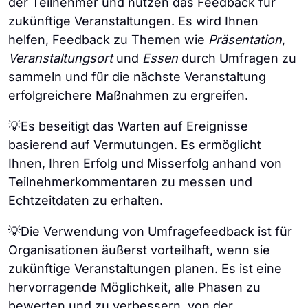
der Teilnehmer und nutzen das Feedback für
zukünftige Veranstaltungen. Es wird Ihnen
helfen, Feedback zu Themen wie
Präsentation
,
Veranstaltungsort
und
Essen
durch Umfragen zu
sammeln und für die nächste Veranstaltung
erfolgreichere Maßnahmen zu ergreifen.
💡Es beseitigt das Warten auf Ereignisse
basierend auf Vermutungen. Es ermöglicht
Ihnen, Ihren Erfolg und Misserfolg anhand von
Teilnehmerkommentaren zu messen und
Echtzeitdaten zu erhalten.
💡Die Verwendung von Umfragefeedback ist für
Organisationen äußerst vorteilhaft, wenn sie
zukünftige Veranstaltungen planen. Es ist eine
hervorragende Möglichkeit, alle Phasen zu
bewerten und zu verbessern, von der