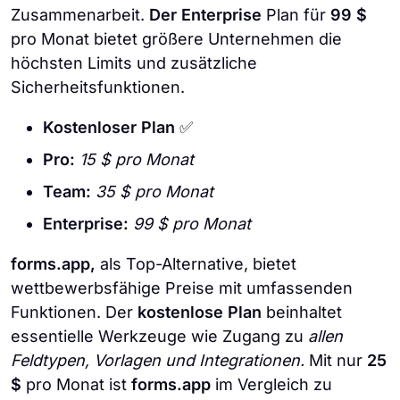
Zusammenarbeit.
Der Enterprise
Plan für
99 $
pro Monat bietet größere Unternehmen die
höchsten Limits und zusätzliche
Sicherheitsfunktionen.
Kostenloser Plan
✅
Pro:
15 $ pro Monat
Team:
35 $ pro Monat
Enterprise:
99 $ pro Monat
forms.app,
als Top-Alternative, bietet
wettbewerbsfähige Preise mit umfassenden
Funktionen. Der
kostenlose Plan
beinhaltet
essentielle Werkzeuge wie Zugang zu
allen
Feldtypen, Vorlagen und Integrationen.
Mit nur
25
$
pro Monat ist
forms.app
im Vergleich zu