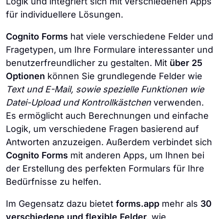
Logik und integriert sich mit verschiedenen Apps
für individuellere Lösungen.
Cognito Forms
hat viele verschiedene Felder und
Fragetypen, um Ihre Formulare interessanter und
benutzerfreundlicher zu gestalten. Mit
über 25
Optionen
können Sie grundlegende Felder wie
Text und E-Mail, sowie spezielle Funktionen wie
Datei-Upload und Kontrollkästchen
verwenden.
Es ermöglicht auch Berechnungen und einfache
Logik, um verschiedene Fragen basierend auf
Antworten anzuzeigen. Außerdem verbindet sich
Cognito Forms
mit anderen Apps, um Ihnen bei
der Erstellung des perfekten Formulars für Ihre
Bedürfnisse zu helfen.
Im Gegensatz dazu bietet
forms.app
mehr als
30
verschiedene und flexible Felder,
wie