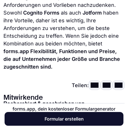
Anforderungen und Vorlieben nachzudenken.
Sowohl
Cognito Forms
als auch
Jotform
haben
ihre Vorteile, daher ist es wichtig, Ihre
Anforderungen zu verstehen, um die beste
Entscheidung zu treffen. Wenn Sie jedoch eine
Kombination aus beiden möchten, bietet
forms.app Flexibilität, Funktionen und Preise,
die auf Unternehmen jeder Größe und Branche
zugeschnitten sind.
Teilen:
Mitwirkende
Recherchiert & geschrieben von
forms.app, dein kostenloser Formulargenerator
Yasin Yorgancı
Formular erstellen
Yasin ist freiberuflicher Autor und