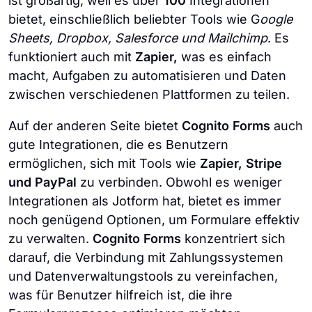
ist großartig, weil es über
100
Integrationen
bietet, einschließlich beliebter Tools wie G
oogle
Sheets, Dropbox, Salesforce und Mailchimp
. Es
funktioniert auch mit
Zapier,
was es einfach
macht, Aufgaben zu automatisieren und Daten
zwischen verschiedenen Plattformen zu teilen.
Auf der anderen Seite bietet
Cognito Forms
auch
gute Integrationen, die es Benutzern
ermöglichen, sich mit Tools wie
Zapier, Stripe
und PayPal
zu verbinden. Obwohl es weniger
Integrationen als Jotform hat, bietet es immer
noch genügend Optionen, um Formulare effektiv
zu verwalten.
Cognito Forms
konzentriert sich
darauf, die Verbindung mit Zahlungssystemen
und Datenverwaltungstools zu vereinfachen,
was für Benutzer hilfreich ist, die ihre