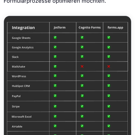
Formularprozesse optimieren möchten.