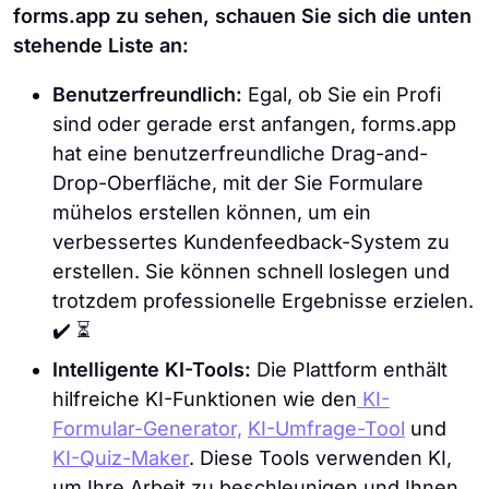
forms.app zu sehen, schauen Sie sich die unten
stehende Liste an:
Benutzerfreundlich:
Egal, ob Sie ein Profi
sind oder gerade erst anfangen, forms.app
hat eine benutzerfreundliche Drag-and-
Drop-Oberfläche, mit der Sie Formulare
mühelos erstellen können, um ein
verbessertes Kundenfeedback-System zu
erstellen. Sie können schnell loslegen und
trotzdem professionelle Ergebnisse erzielen.
✔️ ⏳
Intelligente KI-Tools:
Die Plattform enthält
hilfreiche KI-Funktionen wie den
KI-
Formular-Generator,
KI-Umfrage-Tool
und
KI-Quiz-Maker
. Diese Tools verwenden KI,
um Ihre Arbeit zu beschleunigen und Ihnen