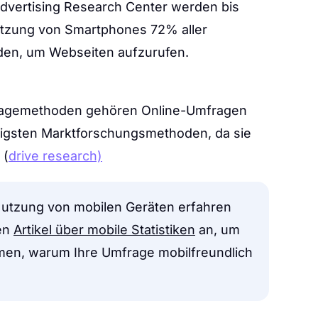
dvertising Research Center werden bis
tzung von Smartphones 72% aller
den, um Webseiten aufzurufen.
mfragemethoden gehören Online-Umfragen
igsten Marktforschungsmethoden, da sie
 (
drive research)
Nutzung von mobilen Geräten erfahren
en
Artikel über mobile Statistiken
an, um
men, warum Ihre Umfrage mobilfreundlich