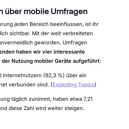
en über mobile Umfragen
rung jeden Bereich beeinflussen, ist ihr
ich sichtbar. Mit der weit verbreiteten
 unvermeidlich geworden, Umfragen
enden haben wir vier interessante
 der Nutzung mobiler Geräte aufgeführt:
10 Internetnutzern (92,3 %) über ein
net verbunden sind. (
Exploding Topics
)
ierung täglich zunimmt, haben etwa 7,21
nd diese Zahl wird weiter steigen.