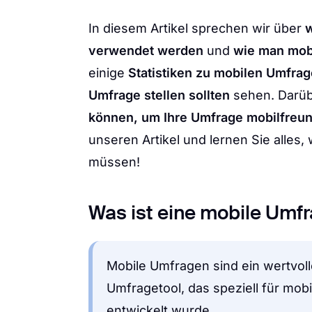
In diesem Artikel sprechen wir über
w
verwendet werden
und
wie man mobi
einige
Statistiken zu mobilen Umfra
Umfrage stellen sollten
sehen. Darüb
können, um Ihre Umfrage mobilfreund
unseren Artikel und lernen Sie alles
müssen!
Was ist eine mobile Umf
Mobile Umfragen sind ein wertvoll
Umfragetool, das speziell für mob
entwickelt wurde.