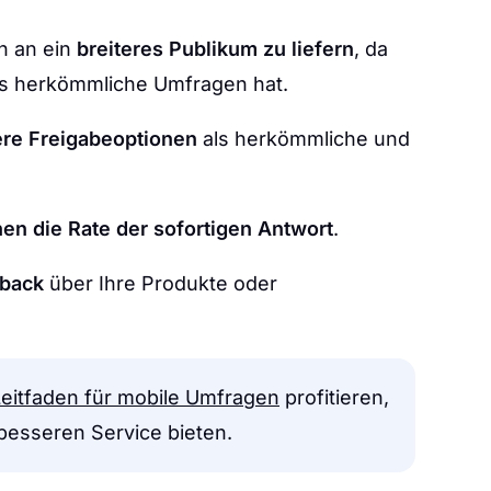
n an ein
breiteres Publikum zu liefern
, da
als herkömmliche Umfragen hat.
re Freigabeoptionen
als herkömmliche und
en die Rate der sofortigen Antwort
.
dback
über Ihre Produkte oder
Leitfaden für mobile Umfragen
profitieren,
esseren Service bieten.