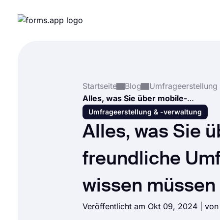
Startseite
Blog
Alles, was Sie über mobile-freundliche Umfragen wissen müssen
Umfrageerstellung & -verwaltung
Alles, was Sie 
freundliche Um
wissen müssen
Veröffentlicht am Okt 09, 2024 | vo