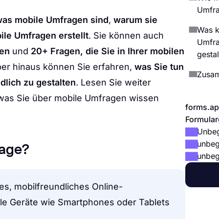
Umfra
as mobile Umfragen sind
,
warum sie
Was k
le Umfragen erstellt
. Sie können auch
Umfra
gen
und
20+ Fragen, die Sie in Ihrer mobilen
gesta
er hinaus können Sie erfahren,
was Sie tun
Zusa
lich zu gestalten
. Lesen Sie weiter
, was Sie über mobile Umfragen wissen
forms.ap
Formular
Unbeg
unbeg
rage?
unbeg
es, mobilfreundliches Online-
ile Geräte wie Smartphones oder Tablets