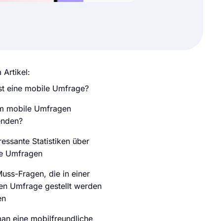
 Artikel:
st eine mobile Umfrage?
 mobile Umfragen
enden?
ressante Statistiken über
e Umfragen
uss-Fragen, die in einer
en Umfrage gestellt werden
en
an eine mobilfreundliche