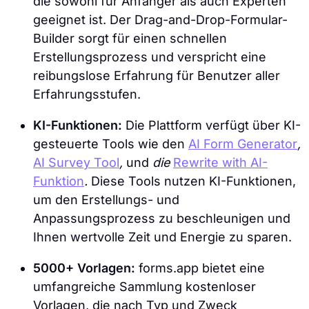
die sowohl für Anfänger als auch Experten
geeignet ist. Der Drag-and-Drop-Formular-
Builder sorgt für einen schnellen
Erstellungsprozess und verspricht eine
reibungslose Erfahrung für Benutzer aller
Erfahrungsstufen.
KI-Funktionen:
Die Plattform verfügt über KI-
gesteuerte Tools wie den
AI Form Generator
,
AI Survey Tool
,
und
die
Rewrite with AI-
Funktion
.
Diese Tools nutzen KI-Funktionen,
um den Erstellungs- und
Anpassungsprozess zu beschleunigen und
Ihnen wertvolle Zeit und Energie zu sparen.
5000+ Vorlagen:
forms.app bietet eine
umfangreiche Sammlung kostenloser
Vorlagen, die nach Typ und Zweck