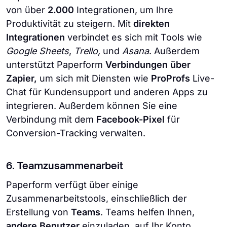
von über
2.000
Integrationen, um Ihre
Produktivität zu steigern. Mit
direkten
Integrationen
verbindet es sich mit Tools wie
Google Sheets
,
Trello,
und
Asana
. Außerdem
unterstützt Paperform
Verbindungen über
Zapier,
um sich mit Diensten wie
ProProfs
Live-
Chat für Kundensupport und anderen Apps zu
integrieren. Außerdem können Sie eine
Verbindung mit dem
Facebook-Pixel
für
Conversion-Tracking verwalten.
6. Teamzusammenarbeit
Paperform verfügt über einige
Zusammenarbeitstools, einschließlich der
Erstellung von
Teams
. Teams helfen Ihnen,
andere Benutzer
einzuladen, auf Ihr Konto