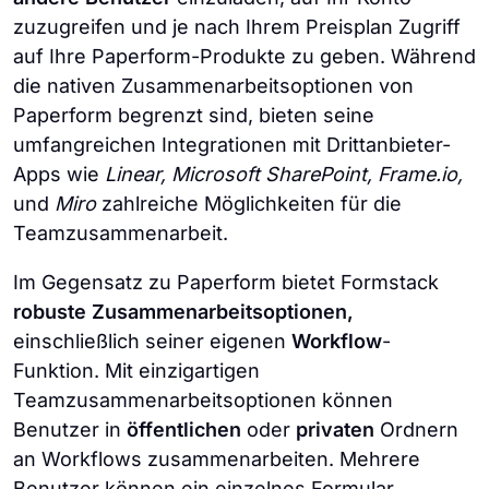
zuzugreifen und je nach Ihrem Preisplan Zugriff
auf Ihre Paperform-Produkte zu geben. Während
die nativen Zusammenarbeitsoptionen von
Paperform begrenzt sind, bieten seine
umfangreichen Integrationen mit Drittanbieter-
Apps wie
Linear, Microsoft SharePoint, Frame.io,
und
Miro
zahlreiche Möglichkeiten für die
Teamzusammenarbeit.
Im Gegensatz zu Paperform bietet Formstack
robuste Zusammenarbeitsoptionen,
einschließlich seiner eigenen
Workflow
-
Funktion. Mit einzigartigen
Teamzusammenarbeitsoptionen können
Benutzer in
öffentlichen
oder
privaten
Ordnern
an Workflows zusammenarbeiten. Mehrere
Benutzer können ein einzelnes Formular