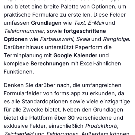
und bietet eine breite Palette von Optionen, um
praktische Formulare zu erstellen. Diese Felder
umfassen
Grundlagen
wie
Text, E-Mail
und
Telefonnummer,
sowie
fortgeschrittene
Optionen
wie
Farbauswahl, Skala
und
Rangfolge.
Darüber hinaus unterstützt Paperform die
Terminplanung mit
Google Kalender
und
komplexe
Berechnungen
mit Excel-ähnlichen
Funktionen.
Denken Sie darüber nach, die umfangreichen
Formularfelder von forms.app zu erkunden, da
es alle Standardoptionen sowie viele einzigartige
für alle Zwecke bietet. Neben den Grundlagen
bietet die Plattform
über 30
verschiedene und
exklusive Felder, einschließlich
Produktkorb,
Zeichenfeld
und
Feldgruppen.
Außerdem können