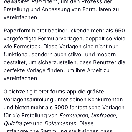
gewählten Plan
filtern, um den Prozess der
Erstellung und Anpassung von Formularen zu
vereinfachen.
Paperform
bietet beeindruckende
mehr als 650
vorgefertigte Formularvorlagen, doppelt so viele
wie Formstack. Diese Vorlagen sind nicht nur
funktional, sondern auch stilvoll und modern
gestaltet, um sicherzustellen, dass Benutzer die
perfekte Vorlage finden, um ihre Arbeit zu
vereinfachen.
Gleichzeitig bietet
forms.app
die
größte
Vorlagensammlung
unter seinen Konkurrenten
und bietet
mehr als 5000
fantastische Vorlagen
für die Erstellung von
Formularen, Umfragen,
Quizfragen
und
Dokumenten.
Diese
umfangreiche Sammlung stellt sicher, dass