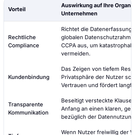
Auswirkung auf Ihre Organisa
Vorteil
Unternehmen
Richtet die Datenerfassung 
Rechtliche
globalen Datenschutzrahm
Compliance
CCPA aus, um katastrophale
vermeiden.
Das Zeigen von tiefem Resp
Kundenbindung
Privatsphäre der Nutzer sch
Vertrauen und fördert langfri
Beseitigt versteckte Klausel
Transparente
Anfang an einen klaren, geg
Kommunikation
bezüglich der Datennutzung
Wenn Nutzer freiwillig der W