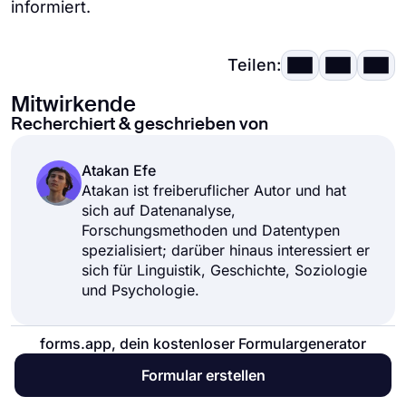
informiert.
verwenden. Die Diskursanalyse hilft, diese
soziale Einstellung zu beschreiben und zu
verstehen.
Teilen:
Mitwirkende
Recherchiert & geschrieben von
Atakan Efe
Atakan ist freiberuflicher Autor und hat
sich auf Datenanalyse,
Forschungsmethoden und Datentypen
spezialisiert; darüber hinaus interessiert er
sich für Linguistik, Geschichte, Soziologie
und Psychologie.
forms.app, dein kostenloser Formulargenerator
Formular erstellen