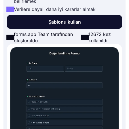
belirlemek
Verilere dayalı daha iyi kararlar almak
Şablonu kullan
forms.app Team tarafından
12672 kez
oluşturuldu
kullanıldı