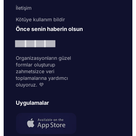
İletişim
Kötüye kullanım bildir
Önce senin haberin olsun
Organizasyonların güzel
formlar oluşturup
zahmetsizce veri
toplamalarına yardımcı
oluyoruz. 💜
Uygulamalar