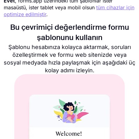
Evet
, forms.app üzerindeki tüm şablonlar ister
masaüstü, ister tablet veya mobil olsun
tüm cihazlar için
optimize edilmiştir
.
Bu çevrimiçi değerlendirme formu
şablonunu kullanın
Şablonu hesabınıza kolayca aktarmak, soruları
özelleştirmek ve formu web sitenizde veya
sosyal medyada hızla paylaşmak için aşağıdaki üç
kolay adımı izleyin.