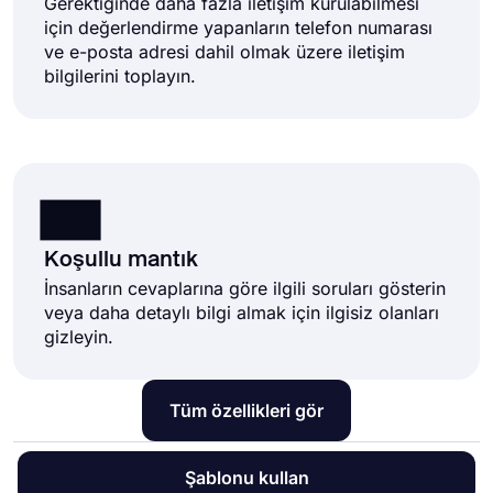
Gerektiğinde daha fazla iletişim kurulabilmesi
için değerlendirme yapanların telefon numarası
ve e-posta adresi dahil olmak üzere iletişim
bilgilerini toplayın.
Koşullu mantık
İnsanların cevaplarına göre ilgili soruları gösterin
veya daha detaylı bilgi almak için ilgisiz olanları
gizleyin.
Tüm özellikleri gör
Şablonu kullan