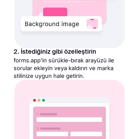
2. İstediğiniz gibi özelleştirin
forms.app'in sürükle-bırak arayüzü ile
sorular ekleyin veya kaldırın ve marka
stilinize uygun hale getirin.