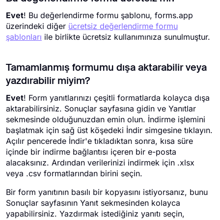
Evet
! Bu değerlendirme formu şablonu, forms.app
üzerindeki diğer
ücretsiz değerlendirme formu
şablonları
ile birlikte ücretsiz kullanımınıza sunulmuştur.
Tamamlanmış formumu dışa aktarabilir veya
yazdırabilir miyim?
Evet
! Form yanıtlarınızı çeşitli formatlarda kolayca dışa
aktarabilirsiniz. Sonuçlar sayfasına gidin ve Yanıtlar
sekmesinde olduğunuzdan emin olun. İndirme işlemini
başlatmak için sağ üst köşedeki İndir simgesine tıklayın.
Açılır pencerede İndir'e tıkladıktan sonra, kısa süre
içinde bir indirme bağlantısı içeren bir e-posta
alacaksınız. Ardından verilerinizi indirmek için .xlsx
veya .csv formatlarından birini seçin.
Bir form yanıtının basılı bir kopyasını istiyorsanız, bunu
Sonuçlar sayfasının Yanıt sekmesinden kolayca
yapabilirsiniz. Yazdırmak istediğiniz yanıtı seçin,