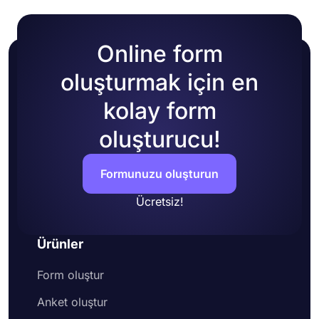
Online form
oluşturmak için en
kolay form
oluşturucu!
Formunuzu oluşturun
Ücretsiz!
Ürünler
Form oluştur
Anket oluştur