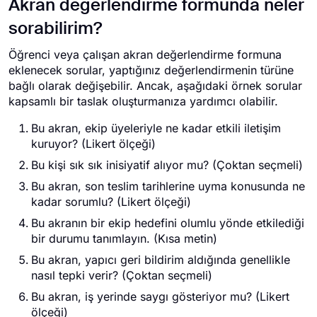
Akran değerlendirme formunda neler
sorabilirim?
Öğrenci veya çalışan akran değerlendirme formuna
eklenecek sorular, yaptığınız değerlendirmenin türüne
bağlı olarak değişebilir. Ancak, aşağıdaki örnek sorular
kapsamlı bir taslak oluşturmanıza yardımcı olabilir.
Bu akran, ekip üyeleriyle ne kadar etkili iletişim
kuruyor? (Likert ölçeği)
Bu kişi sık sık inisiyatif alıyor mu? (Çoktan seçmeli)
Bu akran, son teslim tarihlerine uyma konusunda ne
kadar sorumlu? (Likert ölçeği)
Bu akranın bir ekip hedefini olumlu yönde etkilediği
bir durumu tanımlayın. (Kısa metin)
Bu akran, yapıcı geri bildirim aldığında genellikle
nasıl tepki verir? (Çoktan seçmeli)
Bu akran, iş yerinde saygı gösteriyor mu? (Likert
ölçeği)