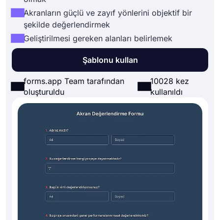
Akranların güçlü ve zayıf yönlerini objektif bir
şekilde değerlendirmek
Geliştirilmesi gereken alanları belirlemek
Şablonu kullan
forms.app Team tarafından
10028 kez
oluşturuldu
kullanıldı