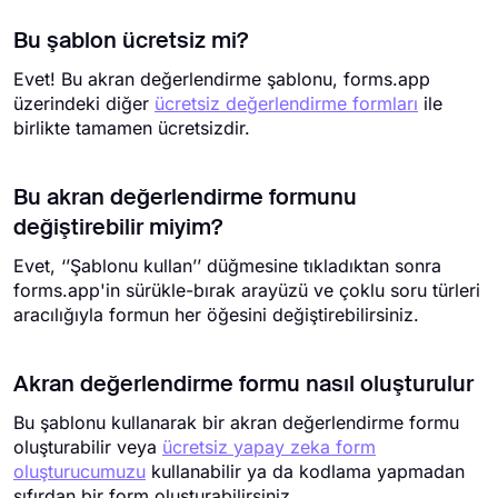
Bu şablon ücretsiz mi?
Evet! Bu akran değerlendirme şablonu, forms.app
üzerindeki diğer
ücretsiz değerlendirme formları
ile
birlikte tamamen ücretsizdir.
Bu akran değerlendirme formunu
değiştirebilir miyim?
Evet, ‘’Şablonu kullan’’ düğmesine tıkladıktan sonra
forms.app'in sürükle-bırak arayüzü ve çoklu soru türleri
aracılığıyla formun her öğesini değiştirebilirsiniz.
Akran değerlendirme formu nasıl oluşturulur
Bu şablonu kullanarak bir akran değerlendirme formu
oluşturabilir veya
ücretsiz yapay zeka form
oluşturucumuzu
kullanabilir ya da kodlama yapmadan
sıfırdan bir form oluşturabilirsiniz.