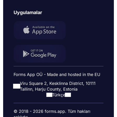
Uygulamalar
Forms App OÜ - Made and hosted in the EU
Viru Square 2, Kesklinna District, 10111
Tallinn, Harju County, Estonia
Türkçe
© 2018 - 2026 forms.app. Tüm hakları
saklıdır.