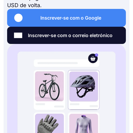
USD de volta.
Inscrever-se com o Google
Inscrever-se com o correio eletrónico