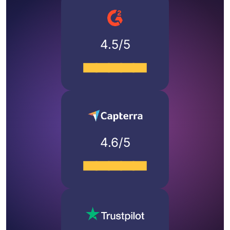
4.5/5
4.6/5