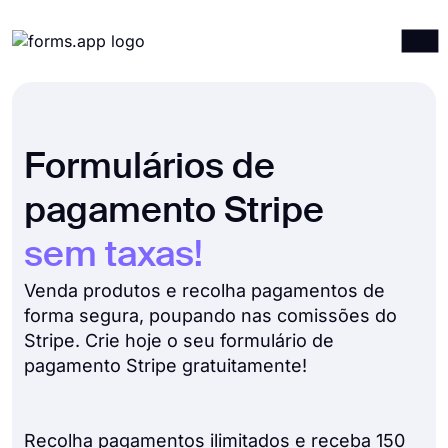
Produtos
Entrar
Registrar-se
Integrações
Formulários de
Modelos
pagamento Stripe
Recursos
sem taxas!
Preços
Venda produtos e recolha pagamentos de
forma segura, poupando nas comissões do
Stripe. Crie hoje o seu formulário de
pagamento Stripe gratuitamente!
Recolha pagamentos ilimitados e receba 150