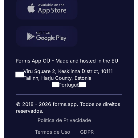
Forms App OÜ - Made and hosted in the EU
Viru Square 2, Kesklinna District, 10111
Tallinn, Harju County, Estonia
Portuguê
© 2018 - 2026 forms.app. Todos os direitos
reservados.
Política de Privacidade
Termos de Uso
GDPR