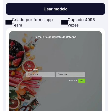
Usar modelo
Criado por forms.app
Copiado 4096
Team
vezes