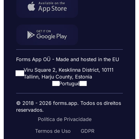
Forms App OÜ - Made and hosted in the EU
Viru Square 2, Kesklinna District, 10111
Tallinn, Harju County, Estonia
Portuguê
© 2018 - 2026 forms.app. Todos os direitos
reservados.
Política de Privacidade
Termos de Uso
GDPR