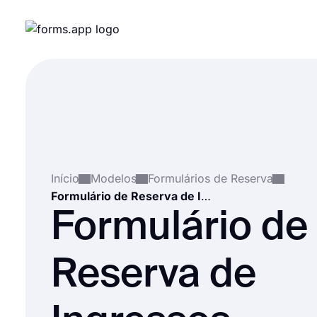
Início
Modelos
Formulários de Reserva
Formulário de Reserva de Ingressos
Formulário de
Reserva de