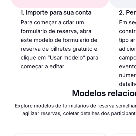
1. Importe para sua conta
2. Pe
Para começar a criar um
Em se
formulário de reserva, abra
constr
este modelo de formulário de
tipo ar
reserva de bilhetes gratuito e
adici
clique em “Usar modelo” para
campo
começar a editar.
evento
número
detalh
Modelos relacio
Explore modelos de formulários de reserva semelha
agilizar reservas, coletar detalhes dos participa