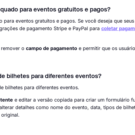
dequado para eventos gratuitos e pagos?
do para eventos gratuitos e pagos. Se você deseja que seu
egrações de pagamento Stripe e PayPal para
coletar paga
e remover o
campo de pagamento
e permitir que os usuári
de bilhetes para diferentes eventos?
e bilhetes para diferentes eventos.
stente
e editar a versão copiada para criar um formulário f
terar detalhes como nome do evento, data, tipos de bilhe
original.