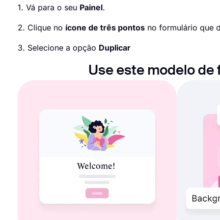
1. Vá para o seu
Painel
.
2. Clique no
ícone de três pontos
no formulário que d
3. Selecione a opção
Duplicar
Use este modelo de f