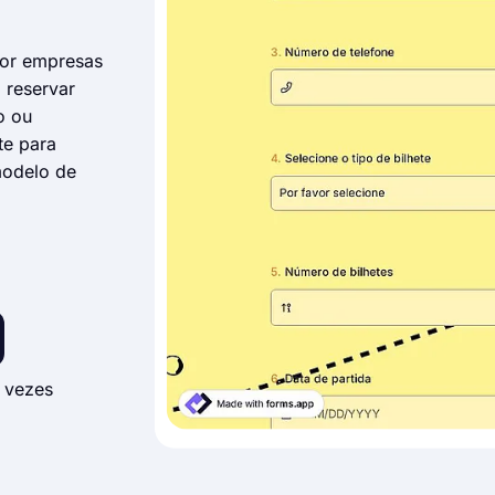
por empresas
 reservar
o ou
te para
modelo de
 vezes