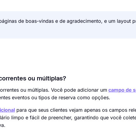
páginas de boas-vindas e de agradecimento, e um layout p
correntes ou múltiplas?
correntes ou múltiplas. Você pode adicionar um
campo de s
erentes eventos ou tipos de reserva como opções.
icional
para que seus clientes vejam apenas os campos rel
ário limpo e fácil de preencher, garantindo que você colet
va.