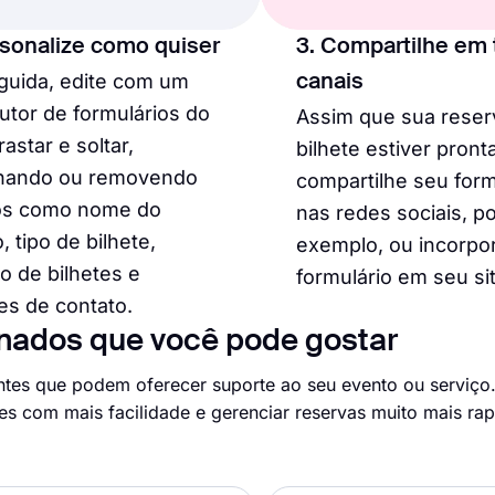
rsonalize como quiser
3. Compartilhe em 
guida, edite com um
canais
utor de formulários do
Assim que sua reser
rastar e soltar,
bilhete estiver pronta
onando ou removendo
compartilhe seu form
s como nome do
nas redes sociais, p
, tipo de bilhete,
exemplo, ou incorpo
 de bilhetes e
formulário em seu sit
es de contato.
nados que você pode gostar
ntes que podem oferecer suporte ao seu evento ou serviço
ntes com mais facilidade e gerenciar reservas muito mais ra