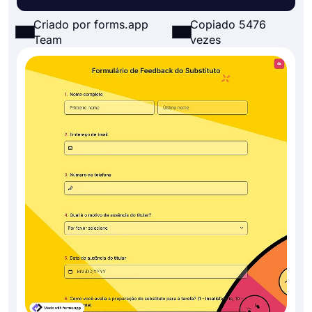
Criado por forms.app
Copiado 5476
Team
vezes