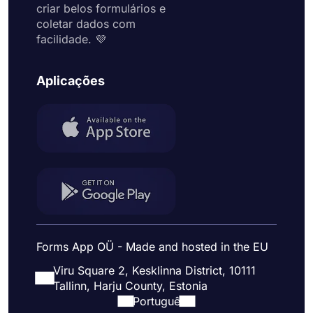
criar belos formulários e
coletar dados com
facilidade. 💜
Aplicações
Forms App OÜ - Made and hosted in the EU
Viru Square 2, Kesklinna District, 10111
Tallinn, Harju County, Estonia
Portuguê