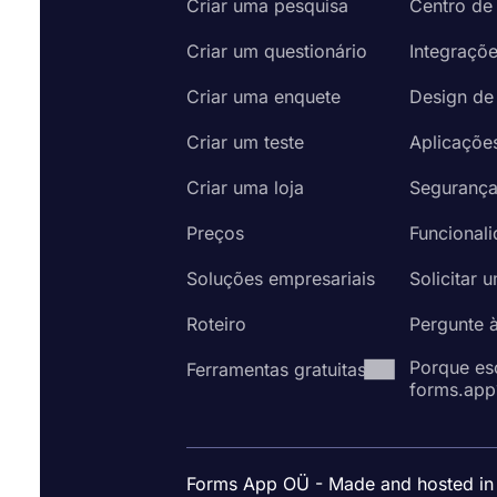
Criar uma pesquisa
Centro de
Criar um questionário
Integraçõ
Criar uma enquete
Design de
Criar um teste
Aplicaçõe
Criar uma loja
Seguranç
Preços
Funcional
Soluções empresariais
Solicitar 
Roteiro
Pergunte 
Porque es
Ferramentas gratuitas
forms.app
Forms App OÜ - Made and hosted in