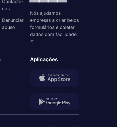
Contacte-
nos
Nós ajudamos
Denunciar
empresas a criar belos
abuso
formulários e coletar
dados com facilidade.
💜
Aplicações
o