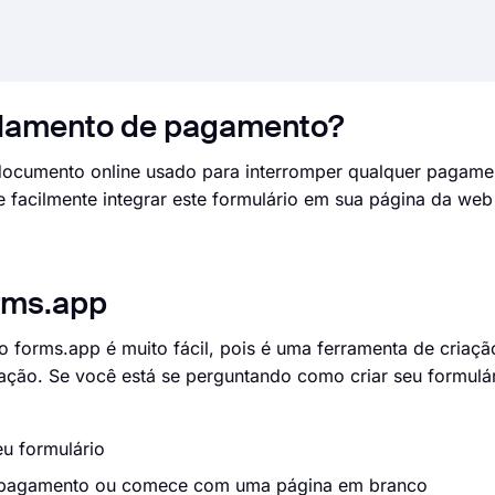
elamento de pagamento?
ocumento online usado para interromper qualquer pagame
facilmente integrar este formulário em sua página da web
orms.app
 forms.app é muito fácil, pois é uma ferramenta de criaçã
ação. Se você está se perguntando como criar seu formulár
u formulário
e pagamento ou comece com uma página em branco