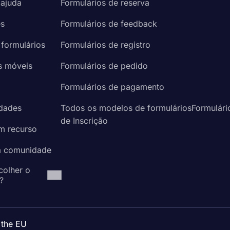
 ajuda
Formulários de reserva
es
Formulários de feedback
 formulários
Formulários de registro
s móveis
Formulários de pedido
a
Formulários de pagamento
idades
Todos os modelos de formuláriosFormulári
de Inscrição
um recurso
à comunidade
colher o
?
 the EU