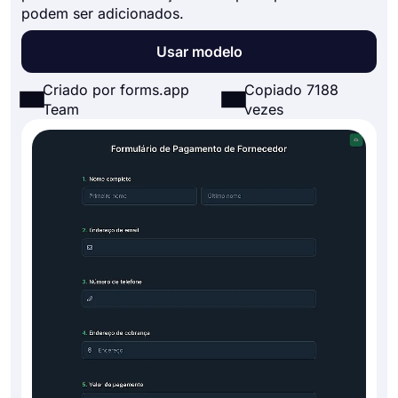
podem ser adicionados.
Usar modelo
Criado por forms.app
Copiado 7188
Team
vezes