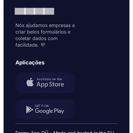
Nós ajudamos empresas a
criar belos formulários e
coletar dados com
facilidade. 💜
Aplicações
Forms App OÜ - Made and hosted in the EU