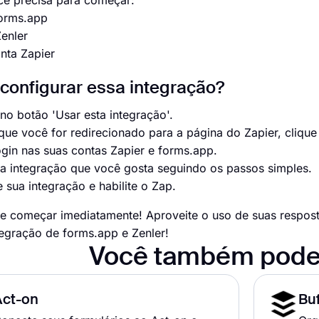
cê precisa para começar:
forms.app
enler
nta Zapier
onfigurar essa integração?
 no botão 'Usar esta integração'.
que você for redirecionado para a página do Zapier, cliqu
ogin nas suas contas Zapier e forms.app.
e a integração que você gosta seguindo os passos simples.
e sua integração e habilite o Zap.
 começar imediatamente! Aproveite o uso de suas respost
egração de forms.app e Zenler!
Você também pode
Act-on
Buf