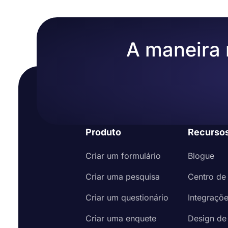
A maneira m
Produto
Recurso
Criar um formulário
Blogue
Criar uma pesquisa
Centro de
Criar um questionário
Integraçõ
Criar uma enquete
Design de