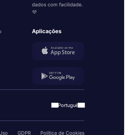
dados com facilidade.
💜
Aplicações
o
Portuguê
Uso
GDPR
Política de Cookies