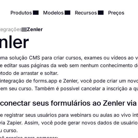
Produtos
Modelos
Recursos
Preços
tegrações
Zenler
nler
uma solução CMS para criar cursos, exames ou vídeos ao v
 editar suas páginas da web sem nenhum conhecimento de c
odo de arrastar e soltar.
integração de forms.app e Zenler, você pode criar um novo
 em seu curso. Também é possível cancelar a inscrição a 
onectar seus formulários ao Zenler via
 registrar seus usuários para webinars ou aulas ao vivo i
 via Zapier. Assim, você pode gerar novos dados de usuário 
u curso.