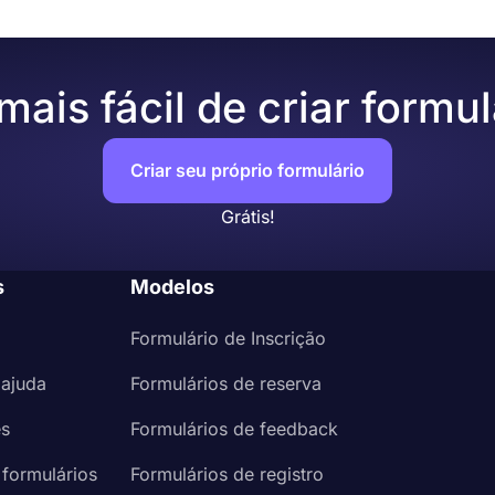
ais fácil de criar formul
Criar seu próprio formulário
Grátis!
s
Modelos
Formulário de Inscrição
 ajuda
Formulários de reserva
es
Formulários de feedback
 formulários
Formulários de registro