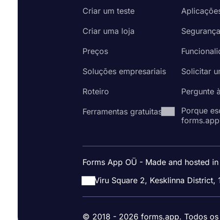
Criar um teste
Aplicaçõe
Criar uma loja
Seguranç
Preços
Funcional
Soluções empresariais
Solicitar 
Roteiro
Pergunte 
Porque es
Ferramentas gratuitas
forms.app
Forms App OÜ - Made and hosted in
Viru Square 2, Kesklinna District, 
© 2018 - 2026 forms.app. Todos os d