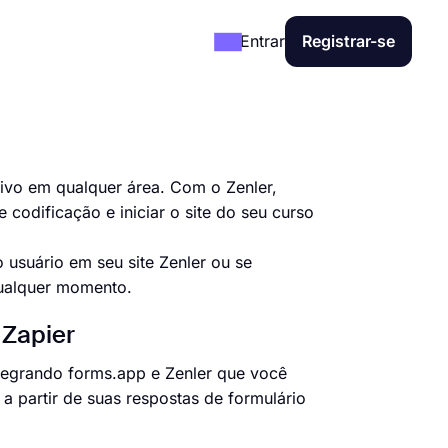
Entrar
Registrar-se
ivo em qualquer área. Com o Zenler,
odificação e iniciar o site do seu curso
 usuário em seu site Zenler ou se
qualquer momento.
 Zapier
ntegrando forms.app e Zenler que você
a partir de suas respostas de formulário