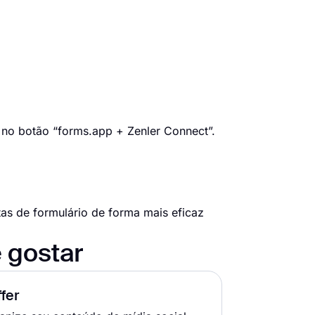
e no botão “forms.app + Zenler Connect”.
as de formulário de forma mais eficaz
 gostar
fer