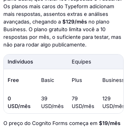
Os planos mais caros do Typeform adicionam
mais respostas, assentos extras e análises
avançadas, chegando a
$129/mês
no plano
Business. O plano gratuito limita você a 10
respostas por mês, o suficiente para testar, mas
não para rodar algo publicamente.
Indivíduos
Equipes
Free
Basic
Plus
Business
0
39
79
129
USD/mês
USD/mês
USD/mês
USD/mês
O preço do Cognito Forms começa em
$19/mês