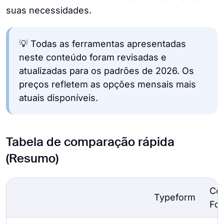
suas necessidades.
💡 Todas as ferramentas apresentadas
neste conteúdo foram revisadas e
atualizadas para os padrões de 2026. Os
preços refletem as opções mensais mais
atuais disponíveis.
Tabela de comparação rápida
(Resumo)
Cog
Typeform
Fo