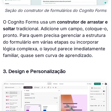
Seção do construtor de formulários do Cognito Forms
O Cognito Forms usa um
construtor de arrastar e
soltar
tradicional. Adicione um campo, coloque-o,
pronto. Para quem precisa gerenciar a estrutura
do formulário em várias etapas ou incorporar
lógica complexa, o layout parece imediatamente
familiar, quase sem curva de aprendizado.
3. Design e Personalização