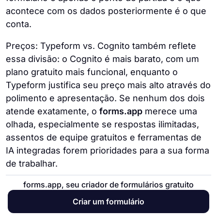
acontece com os dados posteriormente é o que
conta.
Preços: Typeform vs. Cognito também reflete
essa divisão: o Cognito é mais barato, com um
plano gratuito mais funcional, enquanto o
Typeform justifica seu preço mais alto através do
polimento e apresentação. Se nenhum dos dois
atende exatamente, o
forms.app
merece uma
olhada, especialmente se respostas ilimitadas,
assentos de equipe gratuitos e ferramentas de
IA integradas forem prioridades para a sua forma
de trabalhar.
forms.app, seu criador de formulários gratuito
Perguntas Frequentes (FAQs)
Criar um formulário