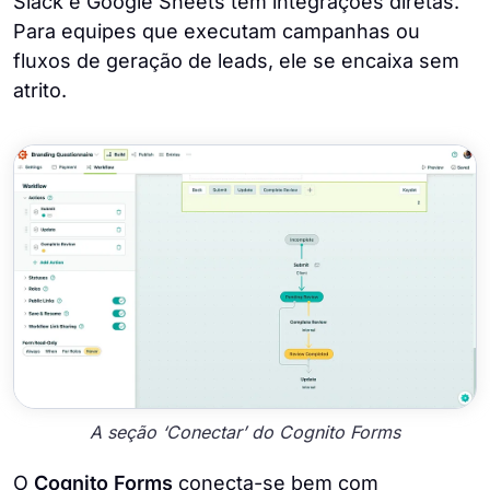
Slack e Google Sheets têm integrações diretas.
Para equipes que executam campanhas ou
fluxos de geração de leads, ele se encaixa sem
atrito.
A seção ‘Conectar’ do Cognito Forms
O
Cognito Forms
conecta-se bem com