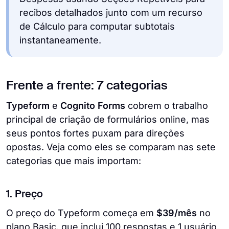
recibos detalhados junto com um recurso
de Cálculo para computar subtotais
instantaneamente.
Frente a frente: 7 categorias
Typeform
e
Cognito Forms
cobrem o trabalho
principal de criação de formulários online, mas
seus pontos fortes puxam para direções
opostas. Veja como eles se comparam nas sete
categorias que mais importam:
1. Preço
O preço do Typeform começa em
$39/mês
no
plano Basic, que inclui 100 respostas e 1 usuário.