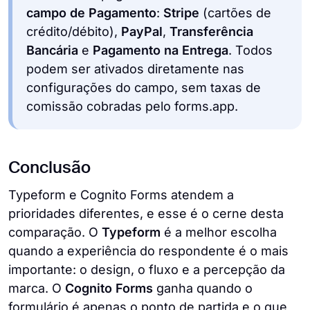
campo de Pagamento
:
Stripe
(cartões de
crédito/débito),
PayPal
,
Transferência
Bancária
e
Pagamento na Entrega
. Todos
podem ser ativados diretamente nas
configurações do campo, sem taxas de
comissão cobradas pelo forms.app.
Conclusão
Typeform e Cognito Forms atendem a
prioridades diferentes, e esse é o cerne desta
comparação. O
Typeform
é a melhor escolha
quando a experiência do respondente é o mais
importante: o design, o fluxo e a percepção da
marca. O
Cognito Forms
ganha quando o
formulário é apenas o ponto de partida e o que