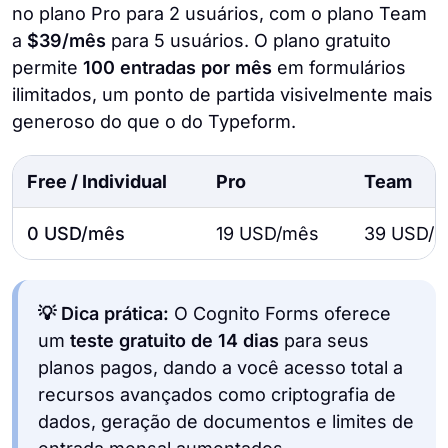
no plano Pro para 2 usuários, com o plano Team
a
$39/mês
para 5 usuários. O plano gratuito
permite
100 entradas por mês
em formulários
ilimitados, um ponto de partida visivelmente mais
generoso do que o do Typeform.
Free / Individual
Pro
Team
0 USD/mês
19 USD/mês
39 USD/
💡 Dica prática:
O Cognito Forms oferece
um
teste gratuito de 14 dias
para seus
planos pagos, dando a você acesso total a
recursos avançados como criptografia de
dados, geração de documentos e limites de