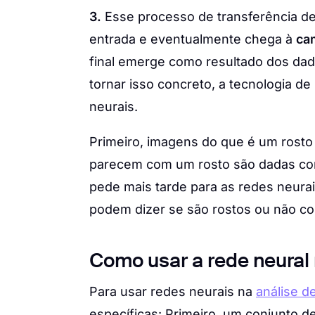
3.
Esse processo de transferência d
entrada e eventualmente chega à
ca
final emerge como resultado dos da
tornar isso concreto, a tecnologia d
neurais.
Primeiro, imagens do que é um rosto
parecem com um rosto são dadas co
pede mais tarde para as redes neurais
podem dizer se são rostos ou não c
Como usar a rede neural
Para usar redes neurais na
análise d
específicas: Primeiro, um conjunto d