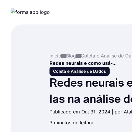
Início
Blog
Coleta e Análise de D
Redes neurais e como usá-las na análise de dados
Coleta e Análise de Dados
Redes neurais 
las na análise 
Publicado em Out 31, 2024 | por
Ata
3 minutos de leitura