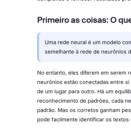
Primeiro as coisas: O qu
Uma rede neural é um modelo com
semelhante à rede de neurônios 
No entanto, eles diferem em serem r
neurônios estão conectadas entre s
de um lugar para outro. Há um equilí
reconhecimento de padrões, cada ne
padrão. Mas os corretos ganham pes
pode facilmente identificar os texto