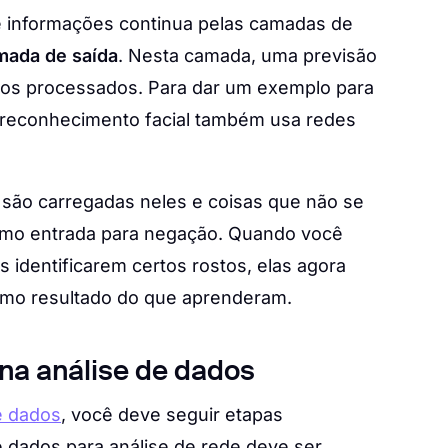
e informações continua pelas camadas de
mada de saída
. Nesta camada, uma previsão
dos processados. Para dar um exemplo para
e reconhecimento facial também usa redes
 são carregadas neles e coisas que não se
mo entrada para negação. Quando você
 identificarem certos rostos, elas agora
omo resultado do que aprenderam.
 na análise de dados
e dados
, você deve seguir etapas
e dados para análise de rede deve ser