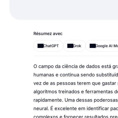
Résumez avec
ChatGPT
Grok
Google AI M
O campo da ciência de dados está g
humanas e continua sendo substituído 
vez de as pessoas terem que gastar
algoritmos treinados e ferramentas 
rapidamente. Uma dessas poderosas 
neural. É excelente em identificar p
complexos e fornecer resultados pre