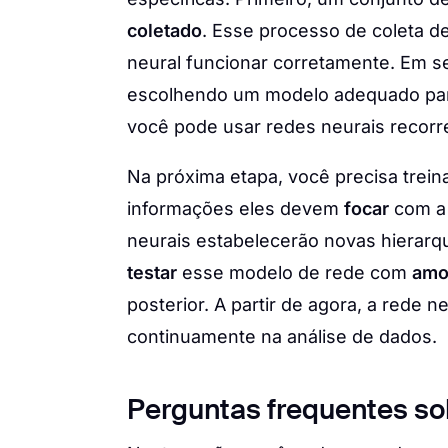
coletado
. Esse processo de coleta de
neural funcionar corretamente. Em s
escolhendo um modelo adequado para
você pode usar redes neurais recorre
Na próxima etapa, você precisa trein
informações eles devem
focar
com a
neurais estabelecerão novas hierarq
testar
esse modelo de rede com
amo
posterior. A partir de agora, a rede
continuamente na análise de dados.
Perguntas frequentes so