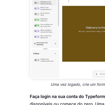
Uma vez logado, crie um form
Faça login na sua conta do Typeform
disponíveis ou comece do zero. Uma v