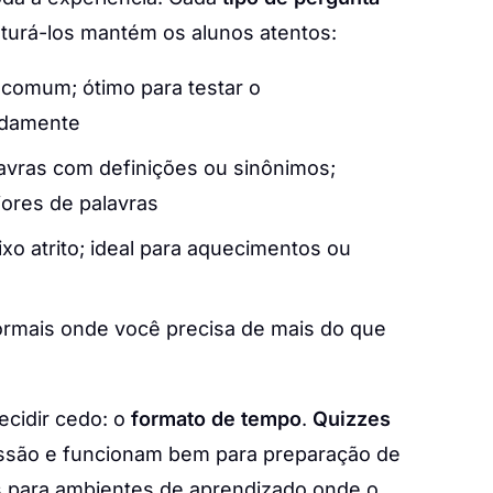
sturá-los mantém os alunos atentos:
 comum; ótimo para testar o
idamente
avras com definições ou sinônimos;
ores de palavras
ixo atrito; ideal para aquecimentos ou
formais onde você precisa de mais do que
ecidir cedo: o
formato de tempo
.
Quizzes
ssão e funcionam bem para preparação de
 para ambientes de aprendizado onde o