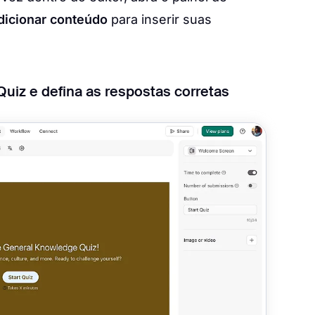
dicionar conteúdo
para inserir suas
iz e defina as respostas corretas