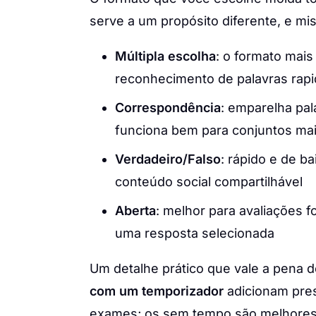
serve a um propósito diferente, e mi
Múltipla escolha
: o formato mais
reconhecimento de palavras rap
Correspondência
: emparelha pal
funciona bem para conjuntos mai
Verdadeiro/Falso
: rápido e de ba
conteúdo social compartilhável
Aberta
: melhor para avaliações 
uma resposta selecionada
Um detalhe prático que vale a pena d
com um temporizador
adicionam pre
exames; os sem tempo são melhores