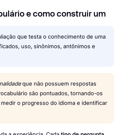
bulário e como construir um
liação que testa o conhecimento de uma
ficados, uso, sinônimos, antônimos e
nalidade
que não possuem respostas
 vocabulário são pontuados, tornando-os
medir o progresso do idioma e identificar
oda a experiência. Cada
tipo de pergunta