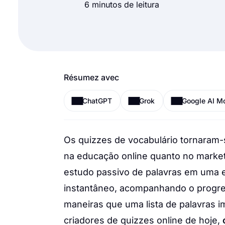
6 minutos de leitura
Résumez avec
ChatGPT
Grok
Google AI M
Os quizzes de vocabulário tornaram-
na educação online quanto no market
estudo passivo de palavras em uma e
instantâneo, acompanhando o progr
maneiras que uma lista de palavras i
criadores de quizzes online de hoje,