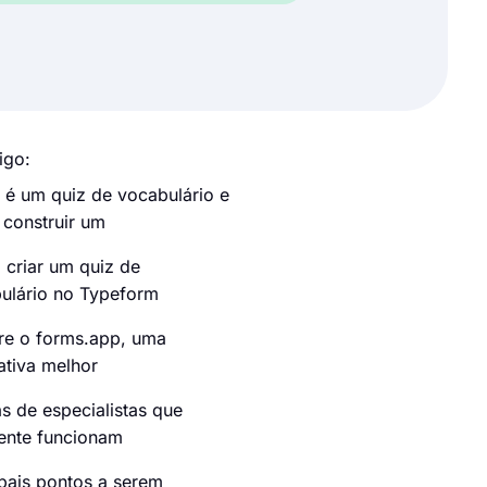
igo:
 é um quiz de vocabulário e
construir um
criar um quiz de
ulário no Typeform
re o forms.app, uma
ativa melhor
as de especialistas que
ente funcionam
ipais pontos a serem