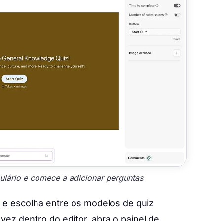
ulário e comece a adicionar perguntas
e escolha entre os modelos de quiz
ez dentro do editor, abra o painel de