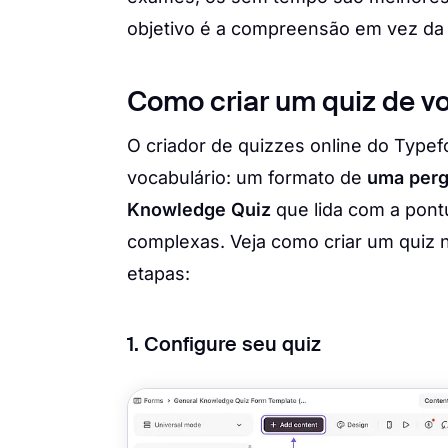
objetivo é a compreensão em vez da 
Como criar um quiz de v
O criador de quizzes online do Type
vocabulário: um formato de
uma perg
Knowledge Quiz
que lida com a pont
complexas. Veja como criar um quiz n
etapas:
1. Configure seu quiz