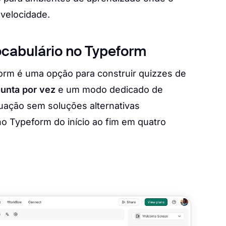
velocidade.
ocabulário no Typeform
form é uma opção para construir quizzes de
unta por vez
e um modo dedicado de
uação sem soluções alternativas
o Typeform do início ao fim em quatro