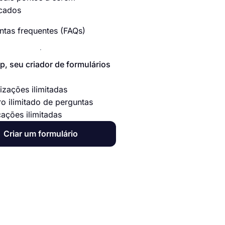
cados
ntas frequentes (FAQs)
p, seu criador de formulários
izações ilimitadas
o ilimitado de perguntas
cações ilimitadas
Criar um formulário