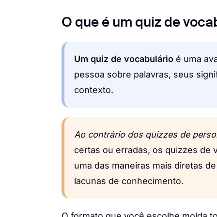
O que é um quiz de voca
Um quiz de vocabulário
é uma ava
pessoa sobre palavras, seus signi
contexto.
Ao contrário dos quizzes de perso
certas ou erradas, os quizzes de
uma das maneiras mais diretas de 
lacunas de conhecimento.
O formato que você escolhe molda t