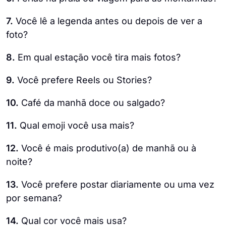
7.
Você lê a legenda antes ou depois de ver a
foto?
8.
Em qual estação você tira mais fotos?
9.
Você prefere Reels ou Stories?
10.
Café da manhã doce ou salgado?
11.
Qual emoji você usa mais?
12.
Você é mais produtivo(a) de manhã ou à
noite?
13.
Você prefere postar diariamente ou uma vez
por semana?
14.
Qual cor você mais usa?