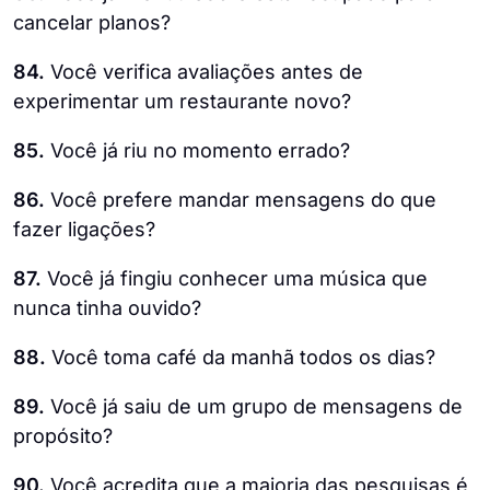
cancelar planos?
84.
Você verifica avaliações antes de
experimentar um restaurante novo?
85.
Você já riu no momento errado?
86.
Você prefere mandar mensagens do que
fazer ligações?
87.
Você já fingiu conhecer uma música que
nunca tinha ouvido?
88.
Você toma café da manhã todos os dias?
89.
Você já saiu de um grupo de mensagens de
propósito?
90.
Você acredita que a maioria das pesquisas é