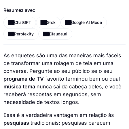
Résumez avec
ChatGPT
Grok
Google AI Mode
Perplexity
Claude.ai
As enquetes são uma das maneiras mais fáceis
de transformar uma rolagem de tela em uma
conversa. Pergunte ao seu público se o seu
programa de TV
favorito terminou bem ou qual
música tema
nunca sai da cabeça deles, e você
receberá respostas em segundos, sem
necessidade de textos longos.
Essa é a verdadeira vantagem em relação às
pesquisas
tradicionais: pesquisas parecem