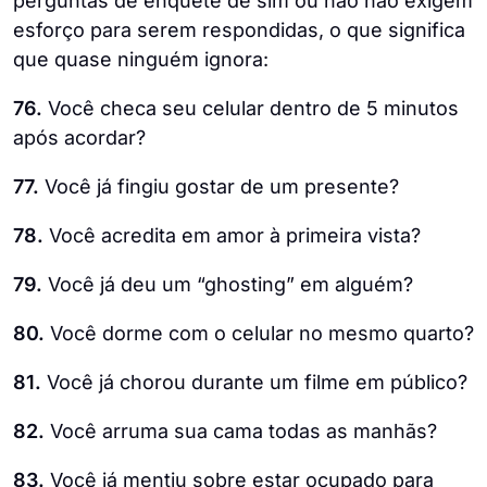
perguntas de enquete de sim ou não não exigem
esforço para serem respondidas, o que significa
que quase ninguém ignora:
76.
Você checa seu celular dentro de 5 minutos
após acordar?
77.
Você já fingiu gostar de um presente?
78.
Você acredita em amor à primeira vista?
79.
Você já deu um “ghosting” em alguém?
80.
Você dorme com o celular no mesmo quarto?
81.
Você já chorou durante um filme em público?
82.
Você arruma sua cama todas as manhãs?
83.
Você já mentiu sobre estar ocupado para