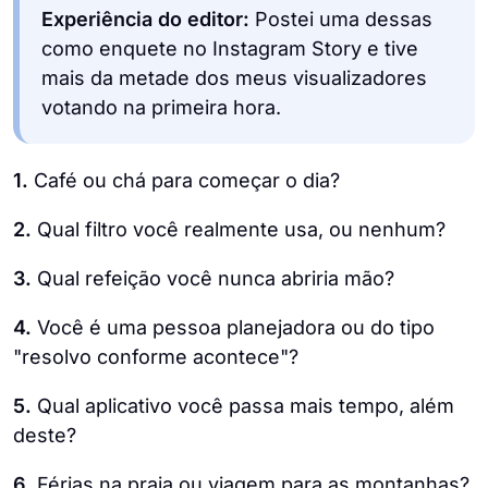
Experiência do editor:
Postei uma dessas
como enquete no Instagram Story e tive
mais da metade dos meus visualizadores
votando na primeira hora.
1.
Café ou chá para começar o dia?
2.
Qual filtro você realmente usa, ou nenhum?
3.
Qual refeição você nunca abriria mão?
4.
Você é uma pessoa planejadora ou do tipo
"resolvo conforme acontece"?
5.
Qual aplicativo você passa mais tempo, além
deste?
6.
Férias na praia ou viagem para as montanhas?