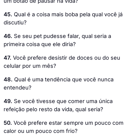
um botão de pausar na vida?
45.
Qual é a coisa mais boba pela qual você já
discutiu?
46.
Se seu pet pudesse falar, qual seria a
primeira coisa que ele diria?
47.
Você prefere desistir de doces ou do seu
celular por um mês?
48.
Qual é uma tendência que você nunca
entendeu?
49.
Se você tivesse que comer uma única
refeição pelo resto da vida, qual seria?
50.
Você prefere estar sempre um pouco com
calor ou um pouco com frio?