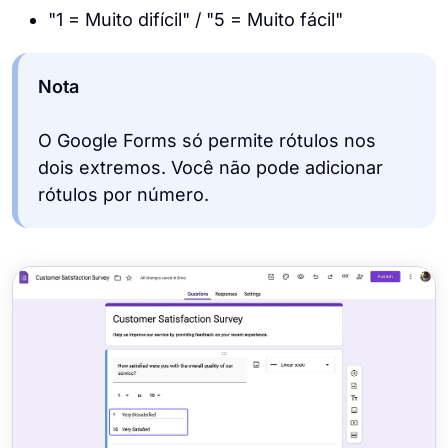
"1 = Muito difícil" / "5 = Muito fácil"
Nota
O Google Forms só permite rótulos nos
dois extremos. Você não pode adicionar
rótulos por número.