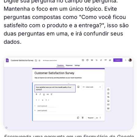
Digite sua pergunta no campo de pergunta.
Mantenha o foco em um único tópico. Evite
perguntas compostas como "Como você ficou
satisfeito com o produto e a entrega?", isso são
duas perguntas em uma, e irá confundir seus
dados.
Escrevendo uma pergunta em um Formulário do Google