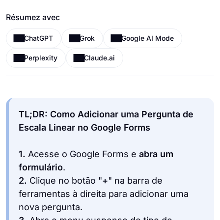
Résumez avec
ChatGPT
Grok
Google AI Mode
Perplexity
Claude.ai
TL;DR: Como Adicionar uma Pergunta de
Escala Linear no Google Forms
1.
Acesse o Google Forms e
abra um
formulário
.
2.
Clique no botão "
+
" na barra de
ferramentas à direita para adicionar uma
nova pergunta.