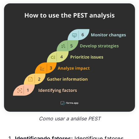
Como usar a análise PEST
Identificando fatores:
Identifique fatores