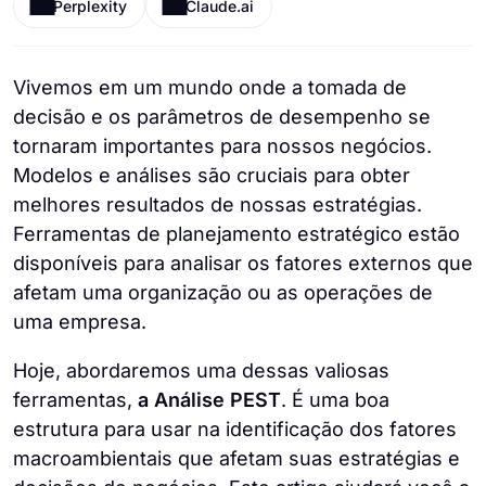
Perplexity
Claude.ai
Vivemos em um mundo onde a tomada de
decisão e os parâmetros de desempenho se
tornaram importantes para nossos negócios.
Modelos e análises são cruciais para obter
melhores resultados de nossas estratégias.
Ferramentas de planejamento estratégico estão
disponíveis para analisar os fatores externos que
afetam uma organização ou as operações de
uma empresa.
Hoje, abordaremos uma dessas valiosas
ferramentas,
a Análise PEST
. É uma boa
estrutura para usar na identificação dos fatores
macroambientais que afetam suas estratégias e