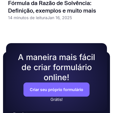
Fórmula da Razão de Solvência:
Definição, exemplos e muito mais
14 minutos de leitura
Jan 16, 2025
A maneira mais fácil
de criar formulário
online!
Criar seu próprio formulário
Grátis!