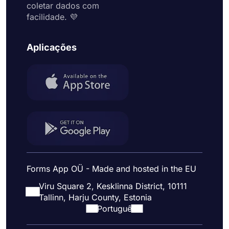
coletar dados com
facilidade. 💜
Aplicações
Forms App OÜ - Made and hosted in the EU
Viru Square 2, Kesklinna District, 10111
Tallinn, Harju County, Estonia
Portuguê