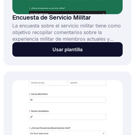
Encuesta de Servicio Militar
La encuesta sobre el servicio militar tiene como
objetivo recopilar comentarios sobre la
experiencia militar de miembros actuales y
antiguos. Los datos recopilados se utilizarán
Usar plantilla
para comprender mejor las necesidades y
experiencias de las personas que sirvieron, así
como para dirigir áreas en las que se puede
mejorar el servicio militar.