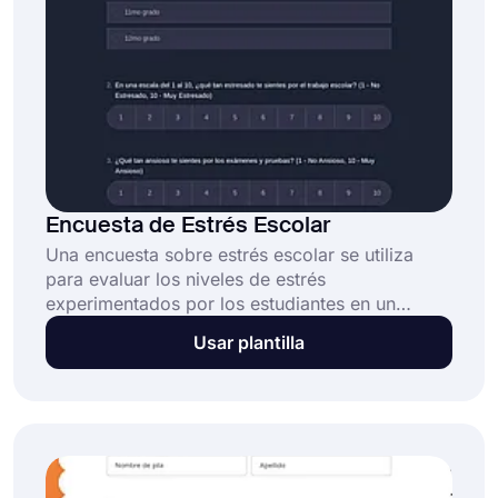
Encuesta de Estrés Escolar
Una encuesta sobre estrés escolar se utiliza
para evaluar los niveles de estrés
experimentados por los estudiantes en un
entorno escolar. Puede ayudar a educadores y
Usar plantilla
administradores a comprender las fuentes de
estrés para los estudiantes e identificar formas
de mejorar el ambiente escolar y apoyar el
bienestar de los estudiantes. Con forms.app,
puedes crear una encuesta personalizada sobre
estrés escolar en pocos minutos y sin costo.