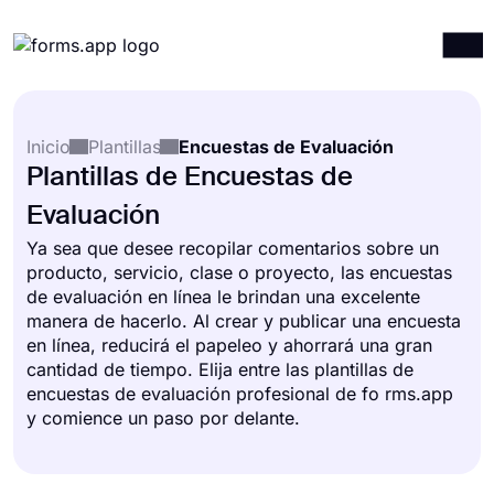
Productos
Iniciar sesión
Registrarse
Inicio
Plantillas
Encuestas de Evaluación
Integraciones
Plantillas de Encuestas de
Plantillas
Evaluación
Recursos
Ya sea que desee recopilar comentarios sobre un
producto, servicio, clase o proyecto, las encuestas
Precios
de evaluación en línea le brindan una excelente
manera de hacerlo. Al crear y publicar una encuesta
en línea, reducirá el papeleo y ahorrará una gran
cantidad de tiempo. Elija entre las plantillas de
encuestas de evaluación profesional de fo rms.app
y comience un paso por delante.