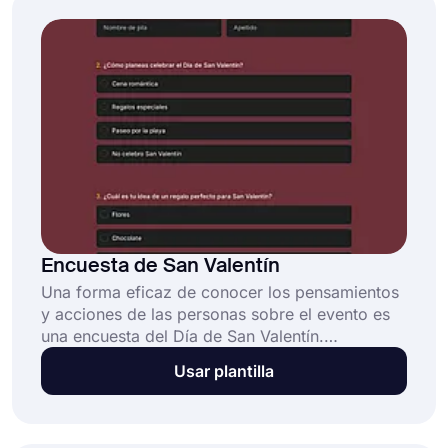
Encuesta de San Valentín
Una forma eficaz de conocer los pensamientos
y acciones de las personas sobre el evento es
una encuesta del Día de San Valentín.
Empresas, coordinadores de eventos y
Usar plantilla
comerciantes pueden utilizarlo para
comprender cómo las personas celebran el Día
de San Valentín y lo que aprecian en regalos y
experiencias. Con el modelo de encuesta