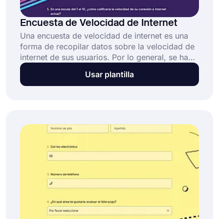
Encuesta de Velocidad de Internet
Una encuesta de velocidad de internet es una
forma de recopilar datos sobre la velocidad de
internet de sus usuarios. Por lo general, se hace
preguntando a los usuarios cuál es su velocidad
Usar plantilla
de internet y cómo la perciben. Puede utilizar
estos datos para mejorar su negocio o
simplemente para ver cómo están sus usuarios.