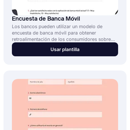
Encuesta de Banca Móvil
Los bancos pueden utilizar un modelo de
encuesta de banca móvil para obtener
retroalimentación de los consumidores sobre
sus experiencias con aplicaciones de banca
Usar plantilla
móvil. Este modelo de encuesta de banca móvil
viene con una lista de preguntas que pueden ser
personalizadas para cumplir con los requisitos y
objetivos específicos del banco.