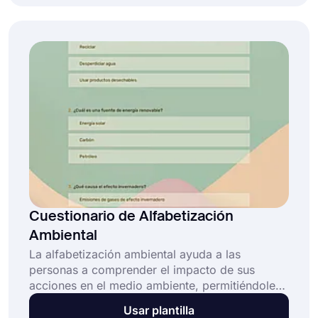
necesidades de la comunidad en forms.app y
usarlo de forma gratuita!
Cuestionario de Alfabetización
Ambiental
La alfabetización ambiental ayuda a las
personas a comprender el impacto de sus
acciones en el medio ambiente, permitiéndoles
actuar de manera más consciente. Utilice un
Usar plantilla
cuestionario en línea para medir el