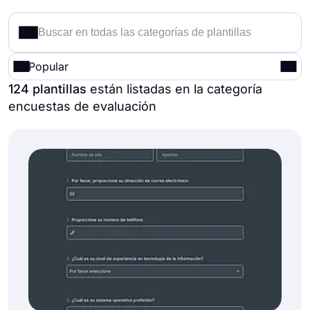
Popular
124 plantillas
están listadas en la categoría
encuestas de evaluación