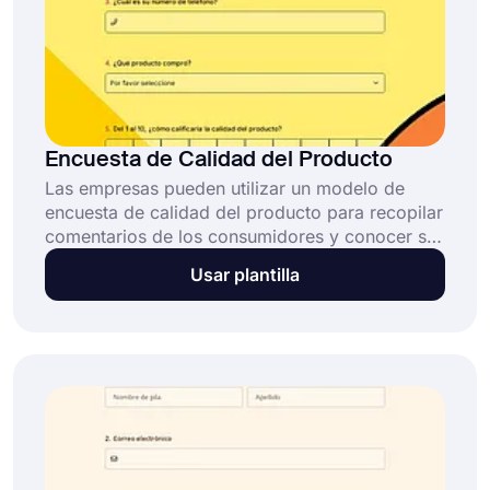
Encuesta de Calidad del Producto
Las empresas pueden utilizar un modelo de
encuesta de calidad del producto para recopilar
comentarios de los consumidores y conocer su
opinión sobre el producto. Puedes crear tu
Usar plantilla
encuesta de calidad del producto de forma
gratuita con forms.app para solicitar la opinión
del cliente sobre la satisfacción general con el
producto, su confiabilidad y durabilidad, así
como cualquier problema o preocupación que
puedan tener.