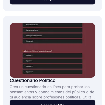
forms.app y cree su cuestionario. ¡Comparta su
cuestionario con las personas y ayúdelas a
prevenir enfermedades alimentarias!
Cuestionario Político
Crea un cuestionario en línea para probar los
pensamientos y conocimientos del público o de
tu audiencia sobre profesiones políticas. Utiliza
el modelo de cuestionario político gratuito y