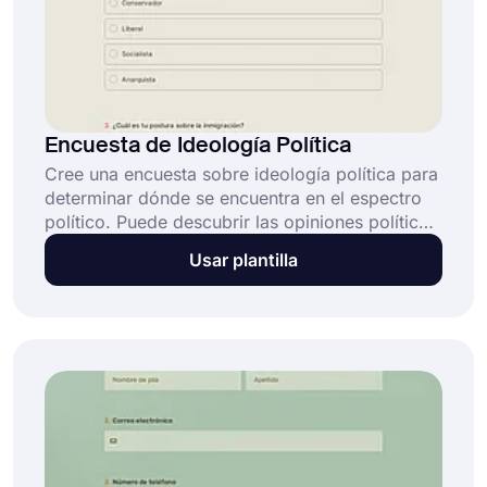
Encuesta de Ideología Política
Cree una encuesta sobre ideología política para
determinar dónde se encuentra en el espectro
político. Puede descubrir las opiniones políticas
de las personas y cómo se relacionan con
Usar plantilla
diversas ideologías, como el liberalismo, el
conservadurismo, el socialismo y el
libertarismo, haciendo preguntas sobre políticas
económicas, cuestiones sociales y eventos
internacionales.