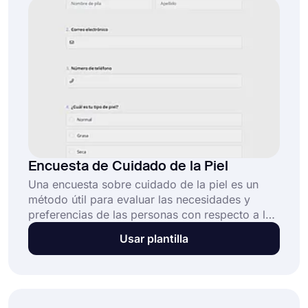
sin costo alguno!
Encuesta de Cuidado de la Piel
Una encuesta sobre cuidado de la piel es un
método útil para evaluar las necesidades y
preferencias de las personas con respecto a la
rutina y los productos de cuidado de la piel. Los
Usar plantilla
dermatólogos, esteticistas y empresas de
cuidado de la piel pueden utilizarla para obtener
más información sobre el tipo de piel, los
problemas existentes y la rutina de cuidado de
la piel de una persona. Y lo mejor es que no