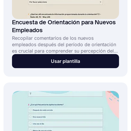
Encuesta de Orientación para Nuevos
Empleados
Recopilar comentarios de los nuevos
empleados después del período de orientación
es crucial para comprender su percepción del
proceso e identificar áreas a mejorar. Una
Usar plantilla
encuesta de orientación para nuevos empleados
es una herramienta valiosa para recopilar esta
información y evaluar el éxito de su programa
de orientación.