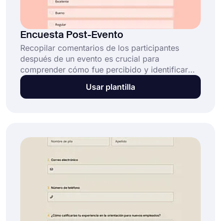
Encuesta Post-Evento
Recopilar comentarios de los participantes
después de un evento es crucial para
comprender cómo fue percibido y identificar
áreas de mejora. Una encuesta post-evento es
Usar plantilla
un método valioso para recopilar información y
evaluar el éxito de su evento. Puede obtener
información sobre todo, desde el lugar hasta
los oradores y la comida.