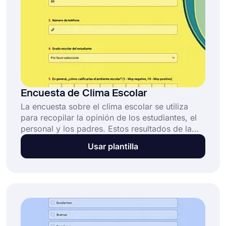
Encuesta de Clima Escolar
La encuesta sobre el clima escolar se utiliza
para recopilar la opinión de los estudiantes, el
personal y los padres. Estos resultados de la
encuesta pueden utilizarse para mejorar el
Usar plantilla
ambiente escolar, aumentar la motivación y el
rendimiento de los estudiantes y desarrollar
nuevos programas para satisfacer las
necesidades socioemocionales de los
estudiantes. ¡Crea tu encuesta de forma gratuita
utilizando el modelo profesional de encuesta
sobre el clima escolar!