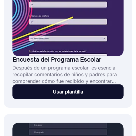
Encuesta del Programa Escolar
Después de un programa escolar, es esencial
recopilar comentarios de niños y padres para
comprender cómo fue recibido y encontrar
áreas de mejora. Una encuesta sobre
Usar plantilla
programas escolares es una excelente manera
de recopilar conocimientos y medir el
rendimiento de su programa. Puede aprender
todo preguntando a los estudiantes y padres
sobre sus experiencias.