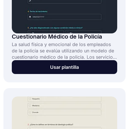
Cuestionario Médico de la Policía
La salud física y emocional de los empleados
de la policía se evalúa utilizando un modelo de
cuestionario médico de la policía. Los servicios
de policía y otras organizaciones encargadas
Usar plantilla
de hacer cumplir la ley lo utilizan con frecuencia
para garantizar que los agentes sean
competentes para desempeñar sus funciones de
manera segura y efectiva, y que estén
físicamente aptos para el servicio.