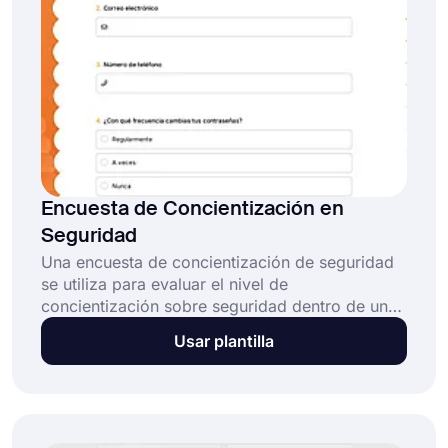
Encuesta de Concientización en
Seguridad
Una encuesta de concientización de seguridad
se utiliza para evaluar el nivel de
concientización sobre seguridad dentro de una
organización entre sus empleados. Puede
Usar plantilla
ayudar a una empresa a identificar puntos
débiles y mejorar la cultura general de
seguridad de la organización. ¡Con forms.app,
puedes crear una encuesta de concientización
de seguridad personalizada en pocos minutos y