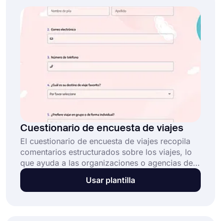
Cuestionario de encuesta de viajes
El cuestionario de encuesta de viajes recopila
comentarios estructurados sobre los viajes, lo
que ayuda a las organizaciones o agencias de
viajes a evaluar la experiencia de viaje en
Usar plantilla
general, mejorar el proceso de reserva y
perfeccionar el servicio al cliente. Este
cuestionario de encuesta de viajes: