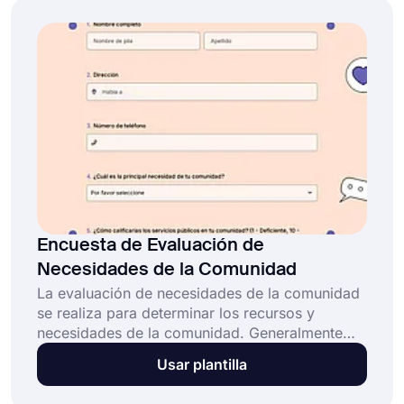
gratuito del Día de San Valentín de forms.app,
puedes crear tu encuesta en poco tiempo!
Encuesta de Evaluación de
Necesidades de la Comunidad
La evaluación de necesidades de la comunidad
se realiza para determinar los recursos y
necesidades de la comunidad. Generalmente
incluye varias preguntas sobre necesidades
Usar plantilla
básicas como educación y salud. ¡Puedes
obtener este modelo de evaluación de