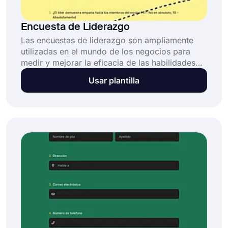
Encuesta de Liderazgo
Las encuestas de liderazgo son ampliamente
utilizadas en el mundo de los negocios para
medir y mejorar la eficacia de las habilidades
de liderazgo. El proceso de realizar una
Usar plantilla
encuesta ayuda a los gerentes y empleados a
reconocer áreas que deben mejorar y resaltar
fortalezas que pueden ser utilizadas para
desarrollar aún más sus habilidades.