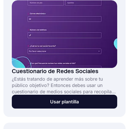
tienes que preocuparte por la complejidad de
forms.app, ¡puedes crear tu propia encuesta en
solo unos segundos!
Cuestionario de Redes Sociales
¿Estás tratando de aprender más sobre tu
público objetivo? Entonces debes usar un
cuestionario de medios sociales para recopilar
datos sobre cómo las personas usan las redes
Usar plantilla
sociales. Puedes comenzar a aprender sobre
sus hábitos de medios sociales con forms.app