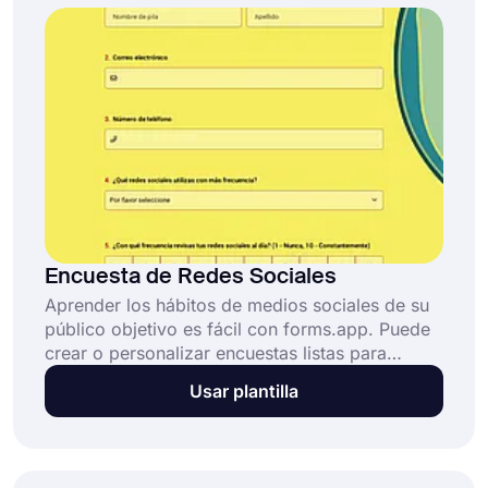
Encuesta de Redes Sociales
Aprender los hábitos de medios sociales de su
público objetivo es fácil con forms.app. Puede
crear o personalizar encuestas listas para
medios sociales, evaluar sus planes de
Usar plantilla
marketing y seleccionar fácilmente clientes
adecuados para sus anuncios. Además, crear
formularios y encuestas es gratuito con
forms.app.