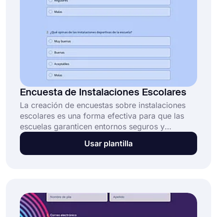
Encuesta de Instalaciones Escolares
La creación de encuestas sobre instalaciones
escolares es una forma efectiva para que las
escuelas garanticen entornos seguros y
funcionales que promuevan el aprendizaje y el
Usar plantilla
éxito de los estudiantes. Crea tu encuesta
utilizando el modelo de encuesta de
instalaciones escolares para identificar áreas
inadecuadas y peligros en la escuela.
¡Comienza a hacer cambios en el diseño de la
escuela con los resultados de la encuesta!