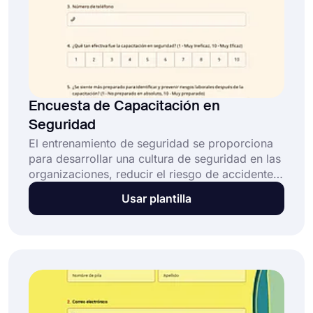
Encuesta de Capacitación en
Seguridad
El entrenamiento de seguridad se proporciona
para desarrollar una cultura de seguridad en las
organizaciones, reducir el riesgo de accidentes
y lesiones en el lugar de trabajo y garantizar el
Usar plantilla
cumplimiento de las regulaciones de seguridad.
Utilice el modelo de encuesta de entrenamiento
de seguridad y cree su encuesta
profesionalmente para identificar brechas en el
entrenamiento y tomar las medidas necesarias!