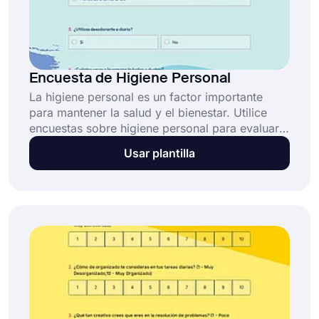
Encuesta de Higiene Personal
La higiene personal es un factor importante
para mantener la salud y el bienestar. Utilice
encuestas sobre higiene personal para evaluar
el nivel de conformidad con prácticas de
Usar plantilla
higiene personal dentro de una comunidad o
población. ¡Pruebe ahora el modelo de
encuesta gratuito sobre higiene personal para
crear su encuesta de forma gratuita!