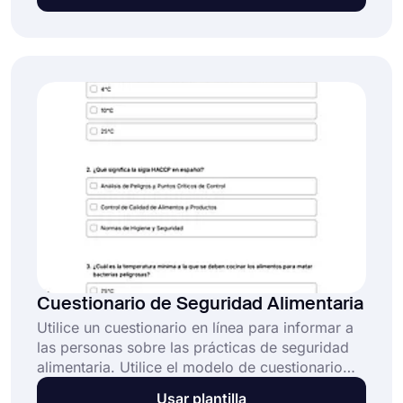
conocimiento y el nivel de alfabetización
ambiental de su audiencia. Elija el modelo de
cuestionario de alfabetización ambiental
gratuito para crear su cuestionario.
Cuestionario de Seguridad Alimentaria
Utilice un cuestionario en línea para informar a
las personas sobre las prácticas de seguridad
alimentaria. Utilice el modelo de cuestionario
sobre seguridad alimentaria gratuito de
Usar plantilla