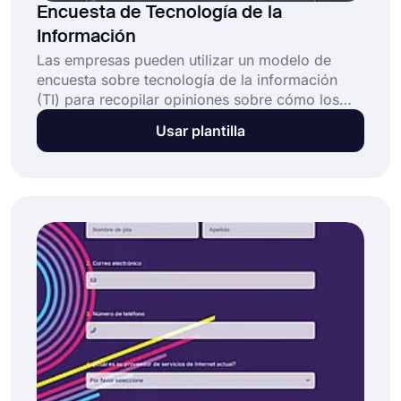
Encuesta de Tecnología de la
Información
Las empresas pueden utilizar un modelo de
encuesta sobre tecnología de la información
(TI) para recopilar opiniones sobre cómo los
sistemas y servicios informáticos de la empresa
Usar plantilla
son percibidos por los clientes y empleados. El
rendimiento, la disponibilidad y la confiabilidad
de los sistemas y servicios informáticos pueden
ser abordados mediante la encuesta sobre
tecnología de la información.