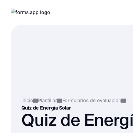
Inicio
Plantillas
Formularios de evaluación
Quiz de Energía Solar
Quiz de Energ