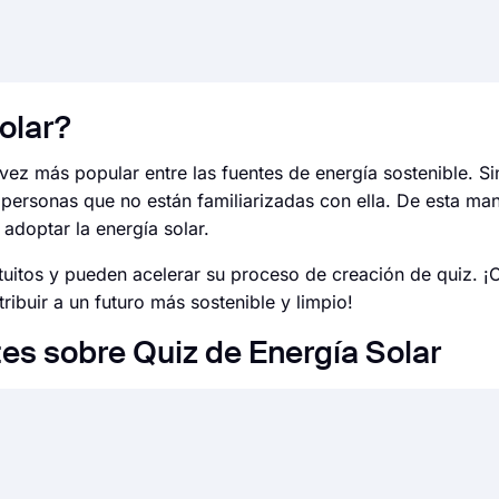
olar?
vez más popular entre las fuentes de energía sostenible. S
 a personas que no están familiarizadas con ella. De esta m
 adoptar la energía solar.
uitos y pueden acelerar su proceso de creación de quiz. ¡
buir a un futuro más sostenible y limpio!
es sobre Quiz de Energía Solar
iencia, puede hacerlo fácilmente utilizando una aplicación