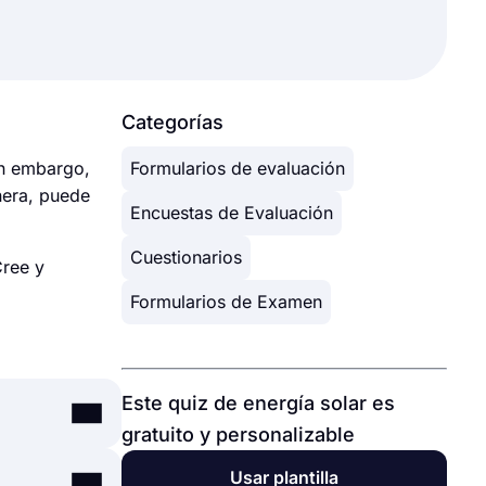
Categorías
in embargo,
Formularios de evaluación
anera, puede
Encuestas de Evaluación
Cuestionarios
Cree y
Formularios de Examen
Este quiz de energía solar es
gratuito y personalizable
Usar plantilla
 de creación