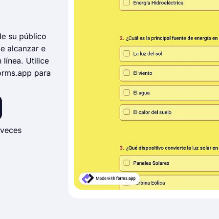
de su público
de alcanzar e
línea. Utilice
forms.app para
 veces