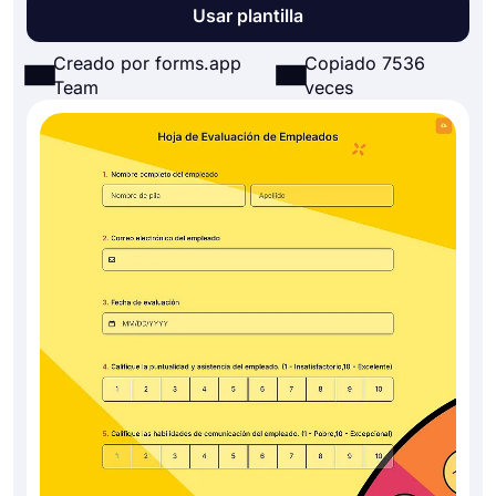
Usar plantilla
Creado por forms.app
Copiado 7536
Team
veces