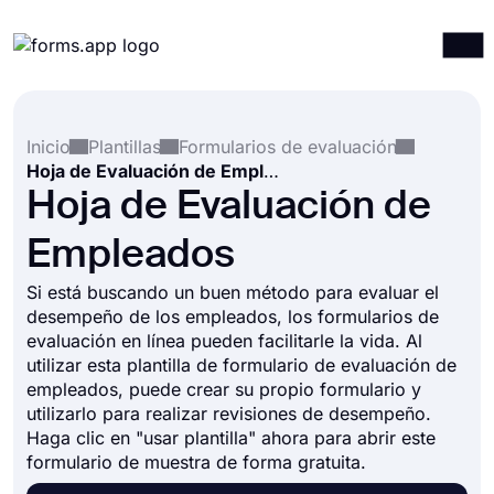
Productos
Iniciar sesión
Registrarse
Inicio
Plantillas
Formularios de evaluación
Integraciones
Hoja de Evaluación de Empleados
Plantillas
Hoja de Evaluación de
Recursos
Empleados
Precios
Si está buscando un buen método para evaluar el
desempeño de los empleados, los formularios de
evaluación en línea pueden facilitarle la vida. Al
utilizar esta plantilla de formulario de evaluación de
empleados, puede crear su propio formulario y
utilizarlo para realizar revisiones de desempeño.
Haga clic en "usar plantilla" ahora para abrir este
formulario de muestra de forma gratuita.