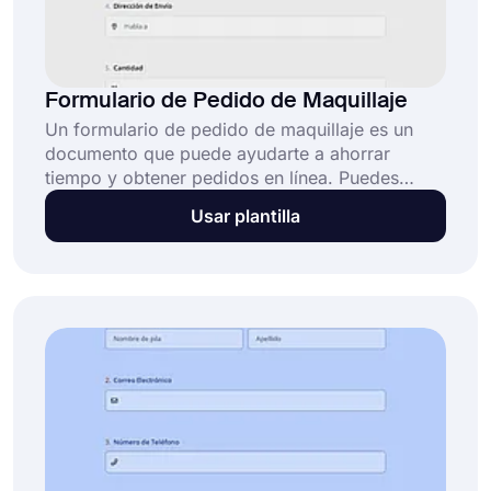
Formulario de Pedido de Maquillaje
Un formulario de pedido de maquillaje es un
documento que puede ayudarte a ahorrar
tiempo y obtener pedidos en línea. Puedes
crear fácilmente un formulario profesional y
Usar plantilla
detallado utilizando este modelo de formulario
de pedido de maquillaje gratuito. Esto facilitará
la vida de tus clientes al proporcionarles la
información necesaria y permitirles pagar
directamente en tu formulario.