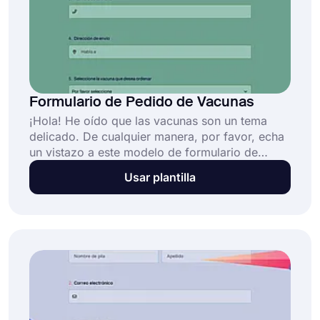
Formulario de Pedido de Vacunas
¡Hola! He oído que las vacunas son un tema
delicado. De cualquier manera, por favor, echa
un vistazo a este modelo de formulario de
pedido de vacunas para ayudarte a organizar
Usar plantilla
las vacunaciones necesarias para tus pacientes
y crea tu propio formulario de pedido de
vacunas de forma gratuita con forms.app.