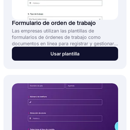
Formulario de orden de trabajo
Las empresas utilizan las plantillas de
formularios de órdenes de trabajo como
documentos en línea para registrar y gestionar
de manera eficiente las solicitudes de trabajo o
Usar plantilla
pedidos de servicio, ya sean de clientes o
departamentos internos. Esta plantilla de
formulario de orden de trabajo gratuita y
totalmente personalizable permite a las
empresas: