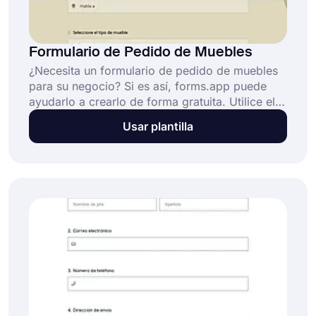
Formulario de Pedido de Muebles
¿Necesita un formulario de pedido de muebles
para su negocio? Si es así, forms.app puede
ayudarlo a crearlo de forma gratuita. Utilice el
creador de formularios para crear un formulario
Usar plantilla
de pedido que se adapte a sus necesidades, o
comience desde cero y cree su propio
formulario de pedido según sus necesidades.