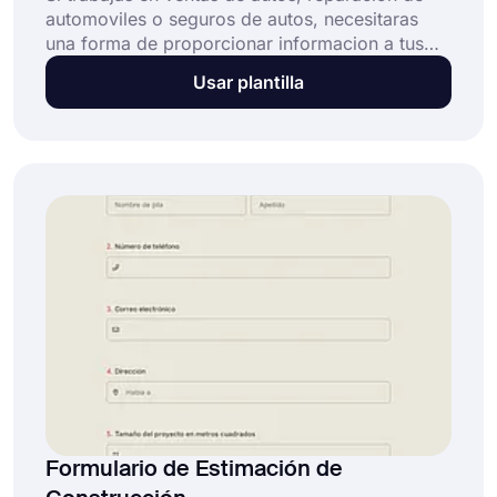
automoviles o seguros de autos, necesitaras
una forma de proporcionar informacion a tus
clientes sobre los automoviles. Un formulario de
Usar plantilla
informacion sobre automoviles te ayudara con
eso. Puedes ofrecer una excelente experiencia
al cliente creando un formulario con el modelo
gratuito en forms.app.
Formulario de Estimación de