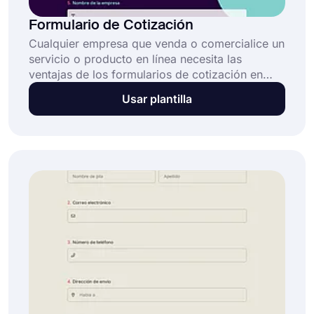
Formulario de Cotización
Cualquier empresa que venda o comercialice un
servicio o producto en línea necesita las
ventajas de los formularios de cotización en
línea. Tener un formulario de cotización en línea
Usar plantilla
atraerá clientes potenciales y aumentará su
comunicación con ellos. Dado que a los clientes
les gustará la velocidad y la función del
formulario de cotización, ¡no espere más y use
esta plantilla de formulario de cotización en
línea para comenzar!