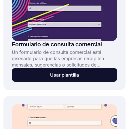
Formulario de consulta comercial
Un formulario de consulta comercial está
diseñado para que las empresas recopilen
mensajes, sugerencias o solicitudes de
asociación de clientes potenciales u
Usar plantilla
organizaciones. Los campos de este formulario
de consulta incluyen datos de contacto, tipo de
consulta y otros detalles. La plantilla de
formulario de consulta comercial: