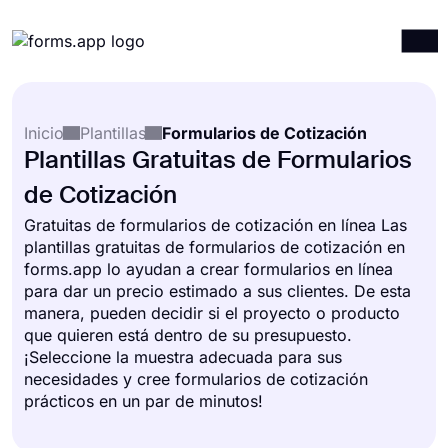
Productos
Iniciar sesión
Registrarse
Inicio
Plantillas
Formularios de Cotización
Integraciones
Plantillas Gratuitas de Formularios
Plantillas
de Cotización
Recursos
Gratuitas de formularios de cotización en línea Las
plantillas gratuitas de formularios de cotización en
Precios
forms.app lo ayudan a crear formularios en línea
para dar un precio estimado a sus clientes. De esta
manera, pueden decidir si el proyecto o producto
que quieren está dentro de su presupuesto.
¡Seleccione la muestra adecuada para sus
necesidades y cree formularios de cotización
prácticos en un par de minutos!