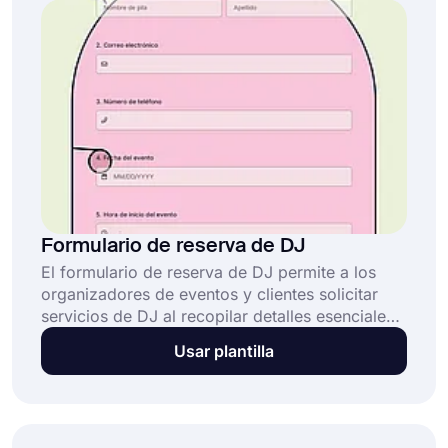
creando una desde cero.
Formulario de reserva de DJ
El formulario de reserva de DJ permite a los
organizadores de eventos y clientes solicitar
servicios de DJ al recopilar detalles esenciales
del evento, requisitos de configuración e
Usar plantilla
información de contacto para preparar un
proceso de contrato de DJ fluido. Esta plantilla
de formulario de reserva de DJ: