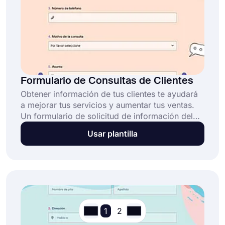
Formulario de Consultas de Clientes
Obtener información de tus clientes te ayudará
a mejorar tus servicios y aumentar tus ventas.
Un formulario de solicitud de información del
cliente en línea te ayudará a lograrlo. ¡Comienza
Usar plantilla
ahora con el modelo de formulario de solicitud
de información del cliente gratuito en
forms.app!
1
2