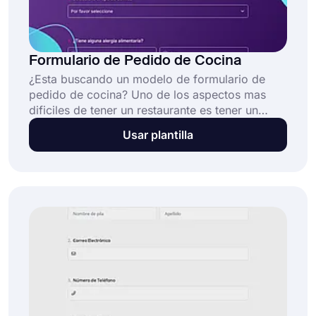
Formulario de Pedido de Cocina
¿Esta buscando un modelo de formulario de
pedido de cocina? Uno de los aspectos mas
dificiles de tener un restaurante es tener un
medio para realizar un seguimiento de los
Usar plantilla
pedidos. ¿Como saber quien pidio que, cuando
y cuanto pago? Un modelo de formulario de
pedido de cocina puede facilitar su trabajo.