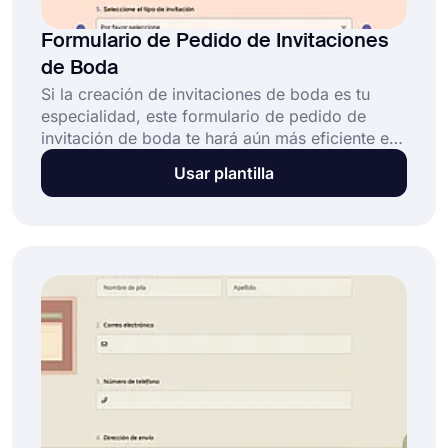
Formulario de Pedido de Invitaciones
de Boda
Si la creación de invitaciones de boda es tu
especialidad, este formulario de pedido de
invitación de boda te hará aún más eficiente en
tu negocio. Puedes descubrir de inmediato lo
Usar plantilla
que los clientes desean y sus solicitudes
especiales. ¡Crea tu propio formulario con
forms.app utilizando la plantilla de formulario
de pedido de invitación de boda!