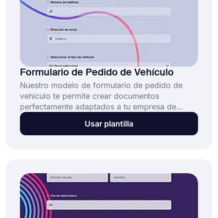
Formulario de Pedido de Vehículo
Nuestro modelo de formulario de pedido de
vehículo te permite crear documentos
perfectamente adaptados a tu empresa de
alquiler de coches. Puedes utilizar este
Usar plantilla
formulario como base para tus operaciones
diarias y permitir que tus clientes hagan pedidos
de vehículos utilizando solo tu formulario.