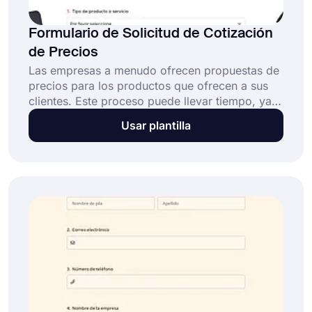
Formulario de Solicitud de Cotización
de Precios
Las empresas a menudo ofrecen propuestas de
precios para los productos que ofrecen a sus
clientes. Este proceso puede llevar tiempo, ya
que las empresas a menudo tienen que lidiar
Usar plantilla
con varios clientes al mismo tiempo. Nuestro
modelo de formulario de solicitud de
presupuesto en linea es gratuito, facil de usar y
ofrece diversas opciones de personalizacion.