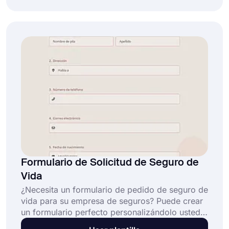
desde cero y publicarlo después de diseñarlo
de la manera que desees. ¡Facilite la obtención
de cotizaciones y la recopilación de
información eligiendo esta plantilla de
formulario de seguro gratuita hoy mismo!
Formulario de Solicitud de Seguro de
Vida
¿Necesita un formulario de pedido de seguro de
vida para su empresa de seguros? Puede crear
un formulario perfecto personalizándolo usted
mismo. Y lo más importante es que es gratuito