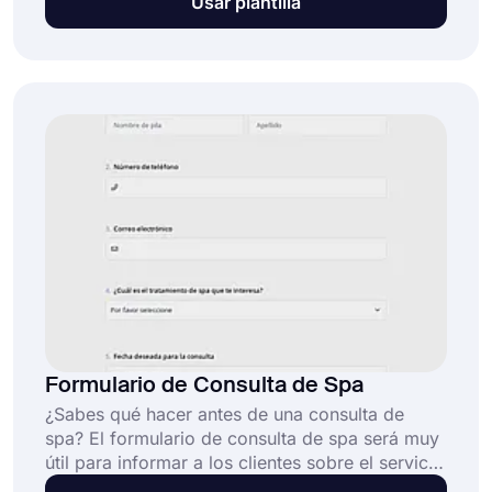
Usar plantilla
para usar y compartir. ¡Comience a crear su
formulario utilizando la plantilla de formulario
de pedido de seguro de vida a continuación!
Formulario de Consulta de Spa
¿Sabes qué hacer antes de una consulta de
spa? El formulario de consulta de spa será muy
útil para informar a los clientes sobre el servicio
que ofreces. Usando el modelo de formulario