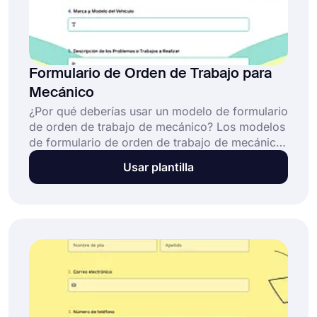
Formulario de Orden de Trabajo para
Mecánico
¿Por qué deberías usar un modelo de formulario
de orden de trabajo de mecánico? Los modelos
de formulario de orden de trabajo de mecánico
son simplemente formularios que ayudan a
Usar plantilla
recopilar información relacionada con el pedido
del cliente, y estos modelos se pueden utilizar
para todo tipo de empresas. Con forms.app,
puedes crear el tuyo de forma gratuita.