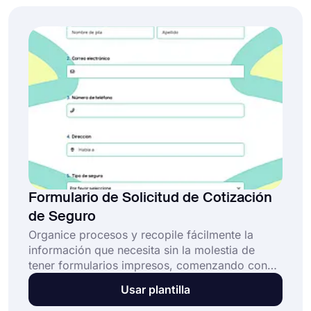
Formulario de Solicitud de Cotización
de Seguro
Organice procesos y recopile fácilmente la
información que necesita sin la molestia de
tener formularios impresos, comenzando con
una plantilla de formulario personalizable. Todo
Usar plantilla
lo que tienes que hacer es crear un formulario