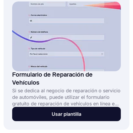
Formulario de Reparación de
Vehículos
Si se dedica al negocio de reparación o servicio
de automóviles, puede utilizar el formulario
gratuito de reparación de vehículos en línea en
forms.app. Puede insertarlo en su sitio web
Usar plantilla
para gestionar los pedidos en línea de sus
clientes. ¡Empiece hoy mismo con la plantilla de
formulario de reparación de vehículos gratuita!