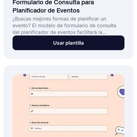
Formulario de Consulta para
Planificador de Eventos
¿Buscas mejores formas de planificar un
evento? El modelo de formulario de consulta
del planificador de eventos facilitará la
recopilación de toda la información necesaria.
Usar plantilla
Aprende muchos detalles, como tipo de evento,
número de invitados y fecha, sin escribir
código!