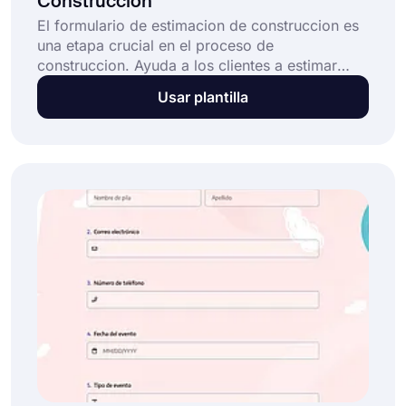
Construcción
El formulario de estimacion de construccion es
una etapa crucial en el proceso de
construccion. Ayuda a los clientes a estimar
todos los costos involucrados, desde materiales
Usar plantilla
hasta mano de obra y todo lo demas.
forms.app ofrece un modelo de formulario de
estimacion de construccion gratuito.