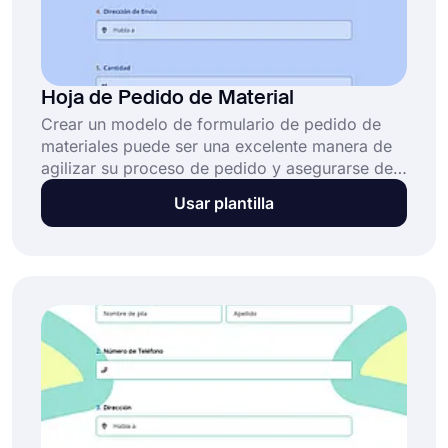
Hoja de Pedido de Material
Crear un modelo de formulario de pedido de
materiales puede ser una excelente manera de
agilizar su proceso de pedido y asegurarse de
que todos sus materiales sean comprados a
Usar plantilla
tiempo. Si está buscando una forma de
garantizar que todos sus materiales sean
pedidos a tiempo, pruebe forms.app!