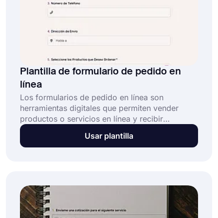
Plantilla de formulario de pedido en
línea
Los formularios de pedido en línea son
herramientas digitales que permiten vender
productos o servicios en línea y recibir
automáticamente los detalles del cliente, como
Usar plantilla
la selección de productos, cantidades, envíos y
pagos. Esta plantilla de formulario de pedido en
línea gratuita y totalmente personalizable le
permite: