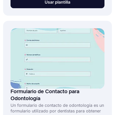
Usar plantilla
de consulta de spa, puedes crear rápidamente
tu propio formulario en línea sin necesidad de
escribir una sola línea de código.
Formulario de Contacto para
Odontología
Un formulario de contacto de odontología es un
formulario utilizado por dentistas para obtener