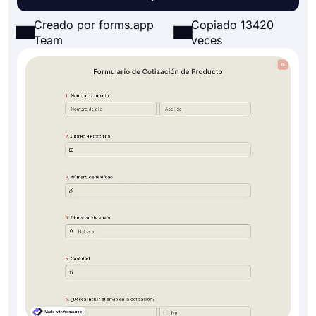
Creado por forms.app
Copiado 13420
Team
veces