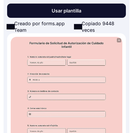
Usar plantilla
Creado por forms.app
Copiado 9448
Team
veces